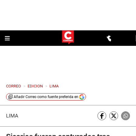
CORREO
>
EDICION
>
LIMA
Añadir
Correo
como fuente preferida en
LIMA