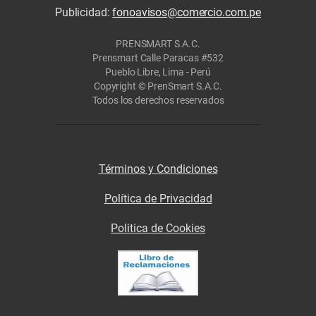
Publicidad:
fonoavisos@comercio.com.pe
PRENSMART S.A.C.
Prensmart Calle Paracas #532
Pueblo Libre, Lima - Perú
Copyright © PrenSmart S.A.C.
Todos los derechos reservados
Términos y Condiciones
Política de Privacidad
Politica de Cookies