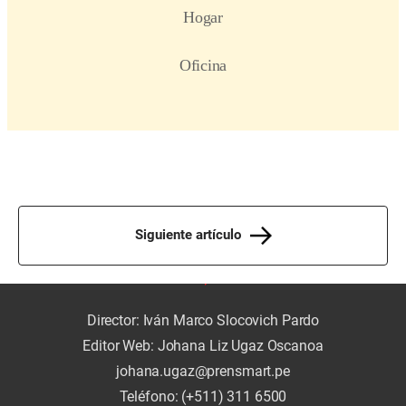
Siguiente artículo
Director: Iván Marco Slocovich Pardo
Editor Web: Johana Liz Ugaz Oscanoa
johana.ugaz@prensmart.pe
Teléfono: (+511) 311 6500