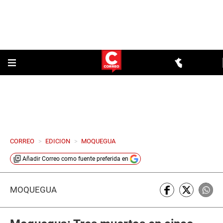
CORREO
>
EDICION
>
MOQUEGUA
Añadir
Correo
como fuente preferida en
MOQUEGUA