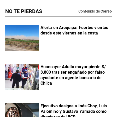
NO TE PIERDAS
Contenido de
Correo
Alerta en Arequipa: Fuertes vientos
desde este viernes en la costa
Huancayo: Adulto mayor pierde S/
3,800 tras ser engañado por falso
ayudante en agente bancario de
Chilca
Ejecutivo designa a Inés Choy, Luis
Palomino y Gustavo Yamada como
directores del BCR