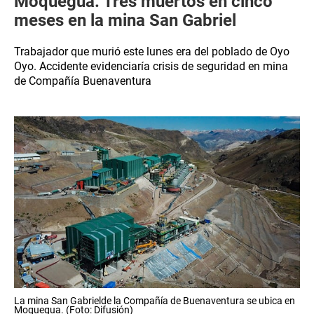
Moquegua: Tres muertos en cinco
meses en la mina San Gabriel
Trabajador que murió este lunes era del poblado de Oyo
Oyo. Accidente evidenciaría crisis de seguridad en mina
de Compañía Buenaventura
La mina San Gabrielde la Compañía de Buenaventura se ubica en
Moquegua. (Foto: Difusión)