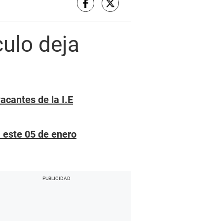
ulo deja
acantes de la I.E
a este 05 de enero