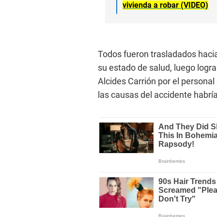
vivienda a robar (VIDEO)
Todos fueron trasladados hacia 
su estado de salud, luego lograr
Alcides Carrión por el persona
las causas del accidente habría