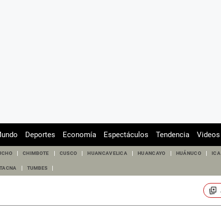
undo
Deportes
Economía
Espectáculos
Tendencia
Videos
UCHO
CHIMBOTE
CUSCO
HUANCAVELICA
HUANCAYO
HUÁNUCO
ICA
TACNA
TUMBES