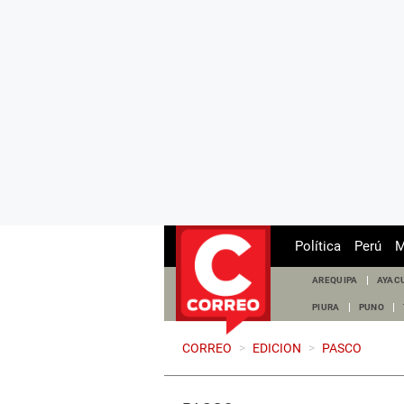
Política
Perú
M
AREQUIPA
AYAC
PIURA
PUNO
CORREO
>
EDICION
>
PASCO