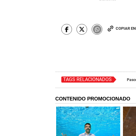
COPIAR E
TAGS RELACIONADOS
Pasc