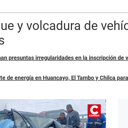
e y volcadura de vehíc
s
 presuntas irregularidades en la inscripción de v
rte de energía en Huancayo, El Tambo y Chilca par