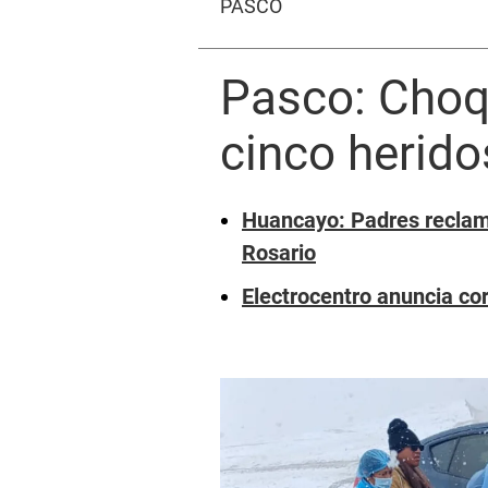
PASCO
Pasco: Choqu
cinco herido
Huancayo: Padres reclaman
Rosario
Electrocentro anuncia co