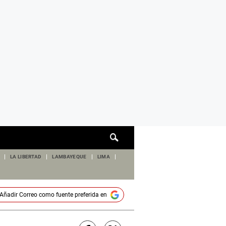
Cuadro
de
búsqueda
LA LIBERTAD
LAMBAYEQUE
LIMA
Añadir
Correo
como fuente preferida en