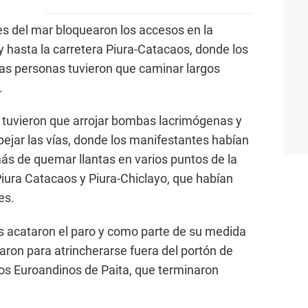
es del mar bloquearon los accesos en la
y hasta la carretera Piura-Catacaos, donde los
las personas tuvieron que caminar largos
.
 tuvieron que arrojar bombas lacrimógenas y
pejar las vías, donde los manifestantes habían
ás de quemar llantas en varios puntos de la
Piura Catacaos y Piura-Chiclayo, que habían
es.
s acataron el paro y como parte de su medida
haron para atrincherarse fuera del portón de
os Euroandinos de Paita, que terminaron