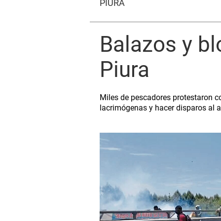
PIURA
Balazos y bl
Piura
Miles de pescadores protestaron co
lacrimógenas y hacer disparos al ai