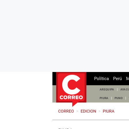
Política
Perú
M
AREQUIPA
AYAC
PIURA
PUNO
CORREO
>
EDICION
>
PIURA