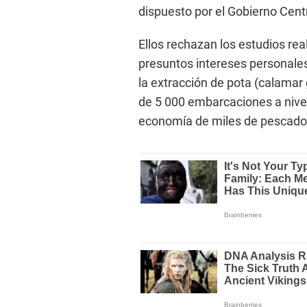
dispuesto por el Gobierno Centr
Ellos rechazan los estudios rea
presuntos intereses personales
la extracción de pota (calama
de 5 000 embarcaciones a nivel
economía de miles de pescadore