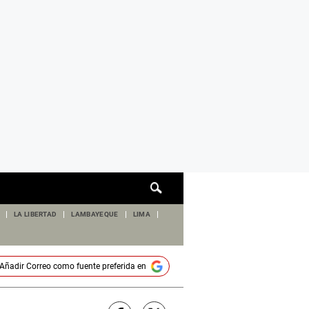
Cuadro
de
búsqueda
LA LIBERTAD
LAMBAYEQUE
LIMA
Añadir
Correo
como fuente preferida en