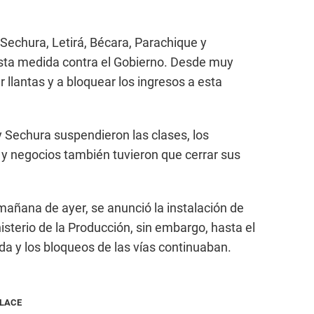
Sechura, Letirá, Bécara, Parachique y
sta medida contra el Gobierno. Desde muy
lantas y a bloquear los ingresos a esta
 y Sechura suspendieron las clases, los
y negocios también tuvieron que cerrar sus
mañana de ayer, se anunció la instalación de
sterio de la Producción, sin embargo, hasta el
ada y los bloqueos de las vías continuaban.
NLACE