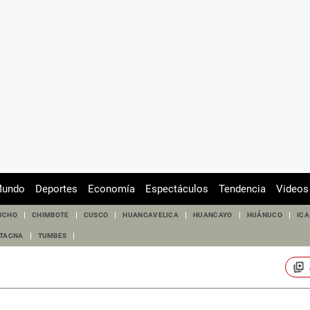
undo
Deportes
Economía
Espectáculos
Tendencia
Videos
UCHO
CHIMBOTE
CUSCO
HUANCAVELICA
HUANCAYO
HUÁNUCO
ICA
TACNA
TUMBES