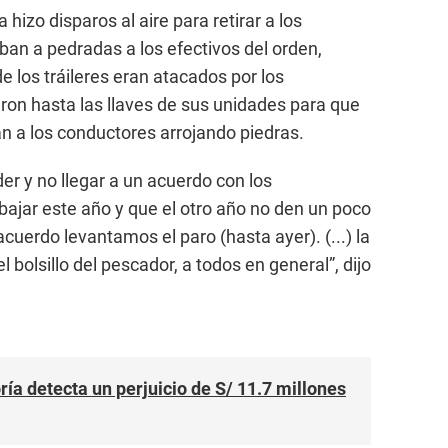
 hizo disparos al aire para retirar a los
an a pedradas a los efectivos del orden,
 los tráileres eran atacados por los
aron hasta las llaves de sus unidades para que
n a los conductores arrojando piedras.
r y no llegar a un acuerdo con los
ajar este año y que el otro año no den un poco
cuerdo levantamos el paro (hasta ayer). (...) la
olsillo del pescador, a todos en general”, dijo
ía detecta un perjuicio de S/ 11.7 millones