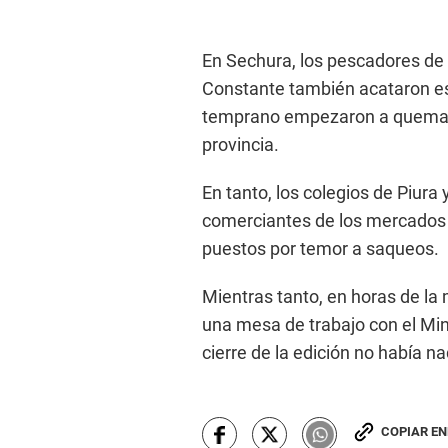
En Sechura, los pescadores de 
Constante también acataron e
temprano empezaron a quemar l
provincia.
En tanto, los colegios de Piura
comerciantes de los mercados 
puestos por temor a saqueos.
Mientras tanto, en horas de la 
una mesa de trabajo con el Mini
cierre de la edición no había n
COPIAR E