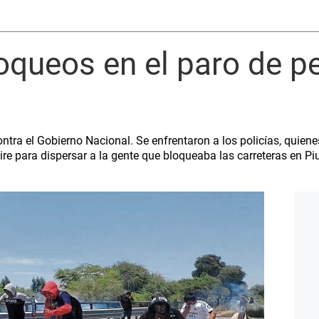
oqueos en el paro de 
ntra el Gobierno Nacional. Se enfrentaron a los policías, quien
re para dispersar a la gente que bloqueaba las carreteras en Pi