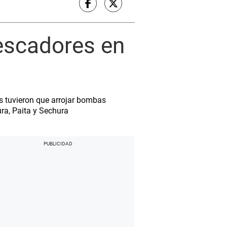
pescadores en
es tuvieron que arrojar bombas
ura, Paita y Sechura