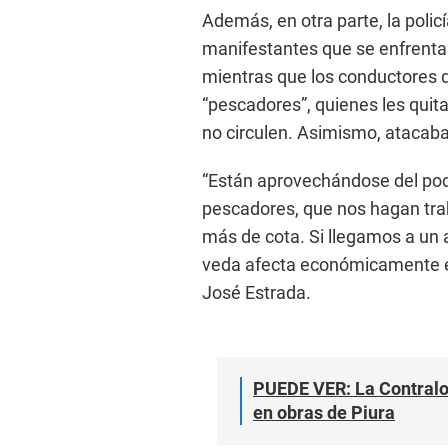
Además, en otra parte, la policía
manifestantes que se enfrentab
mientras que los conductores de
“pescadores”, quienes les quit
no circulen. Asimismo, atacaba
“Están aprovechándose del pode
pescadores, que nos hagan trab
más de cota. Si llegamos a un a
veda afecta económicamente el b
José Estrada.
PUEDE VER: La Contralor
en obras de Piura