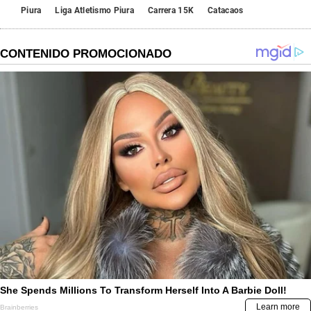
Piura
Liga Atletismo Piura
Carrera 15K
Catacaos