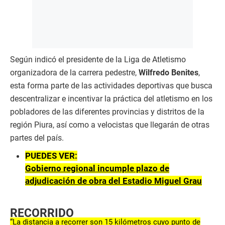
Según indicó el presidente de la Liga de Atletismo
organizadora de la carrera pedestre,
Wilfredo Benites
,
esta forma parte de las actividades deportivas que busca
descentralizar e incentivar la práctica del atletismo en los
pobladores de las diferentes provincias y distritos de la
región Piura, así como a velocistas que llegarán de otras
partes del país.
PUEDES VER:
Gobierno regional incumple plazo de
adjudicación de obra del Estadio Miguel Grau
RECORRIDO
“La distancia a recorrer son 15 kilómetros cuyo punto de