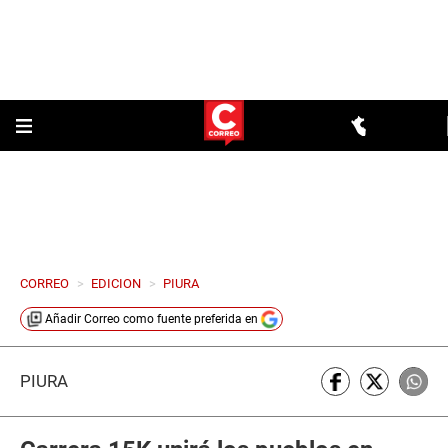
CORREO
>
EDICION
>
PIURA
Añadir
Correo
como fuente preferida en
PIURA