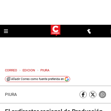
CORREO
>
EDICION
>
PIURA
Añadir
Correo
como fuente preferida en
PIURA