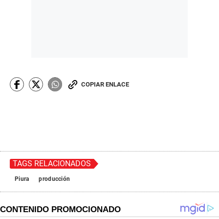
COPIAR ENLACE
TAGS RELACIONADOS
Piura
producción