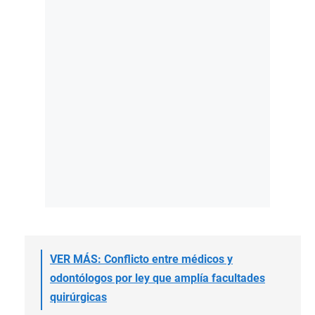
VER MÁS: Conflicto entre médicos y
odontólogos por ley que amplía facultades
quirúrgicas