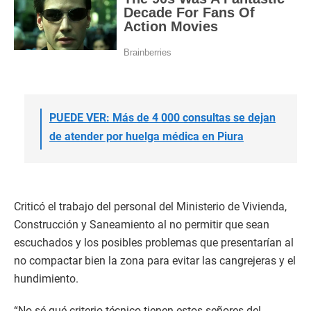
PUEDE VER: Más de 4 000 consultas se dejan
de atender por huelga médica en Piura
Criticó el trabajo del personal del Ministerio de Vivienda,
Construcción y Saneamiento al no permitir que sean
escuchados y los posibles problemas que presentarían al
no compactar bien la zona para evitar las cangrejeras y el
hundimiento.
“No sé qué criterio técnico tienen estos señores del