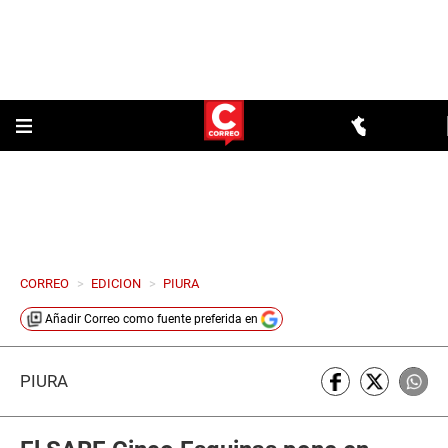
CORREO
>
EDICION
>
PIURA
Añadir
Correo
como fuente preferida en
PIURA