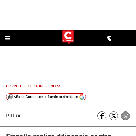
CORREO
>
EDICION
>
PIURA
Añadir
Correo
como fuente preferida en
PIURA