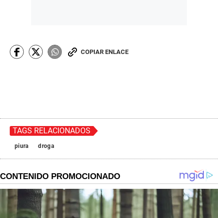
COPIAR ENLACE
TAGS RELACIONADOS
piura
droga