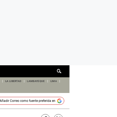
Cuadro
de
búsqueda
LA LIBERTAD
LAMBAYEQUE
LIMA
Añadir
Correo
como fuente preferida en