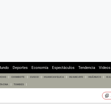
undo
Deportes
Economía
Espectáculos
Tendencia
Videos
UCHO
CHIMBOTE
CUSCO
HUANCAVELICA
HUANCAYO
HUÁNUCO
ICA
TACNA
TUMBES