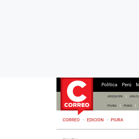
Política
Perú
M
AREQUIPA
AYAC
PIURA
PUNO
CORREO
>
EDICION
>
PIURA