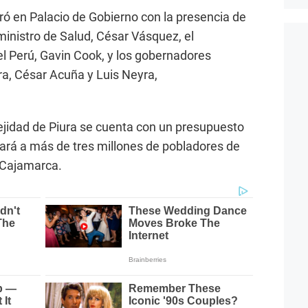
ró en Palacio de Gobierno con la presencia de
 ministro de Salud, César Vásquez, el
l Perú, Gavin Cook, y los gobernadores
ra, César Acuña y Luis Neyra,
ejidad de Piura se cuenta con un presupuesto
ará a más de tres millones de pobladores de
 Cajamarca.