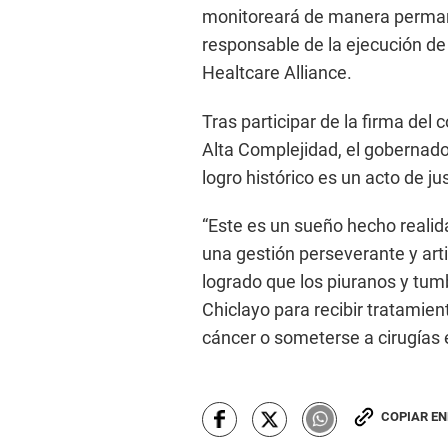
monitoreará de manera permane
responsable de la ejecución de
Healtcare Alliance.
Tras participar de la firma del 
Alta Complejidad, el gobernado
logro histórico es un acto de ju
“Este es un sueño hecho realida
una gestión perseverante y ar
logrado que los piuranos y tum
Chiclayo para recibir tratami
cáncer o someterse a cirugías e
COPIAR E