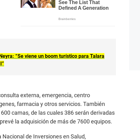
Neyra: “Se viene un boom turístico para Talara
I”
consulta externa, emergencia, centro
ágenes, farmacia y otros servicios. También
600 camas, de las cuales 386 serán derivadas
e prevé la adquisición de más de 7600 equipos.
a Nacional de Inversiones en Salud,