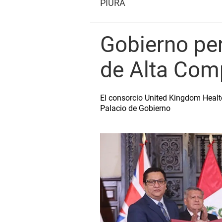
PIURA
Gobierno per
de Alta Comp
El consorcio United Kingdom Healtca
Palacio de Gobierno