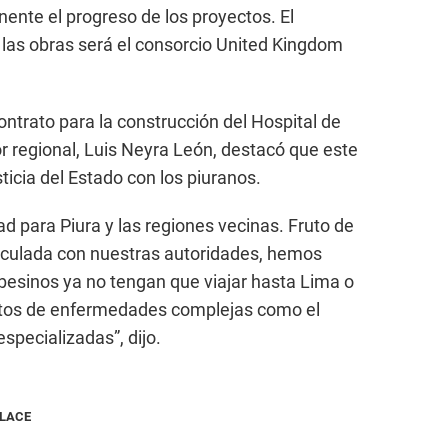
nte el progreso de los proyectos. El
 las obras será el consorcio United Kingdom
contrato para la construcción del Hospital de
r regional, Luis Neyra León, destacó que este
sticia del Estado con los piuranos.
d para Piura y las regiones vecinas. Fruto de
ticulada con nuestras autoridades, hemos
besinos ya no tengan que viajar hasta Lima o
entos de enfermedades complejas como el
specializadas”, dijo.
NLACE