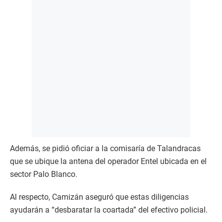
Además, se pidió oficiar a la comisaría de Talandracas
que se ubique la antena del operador Entel ubicada en el
sector Palo Blanco.
Al respecto, Camizán aseguró que estas diligencias
ayudarán a “desbaratar la coartada” del efectivo policial.