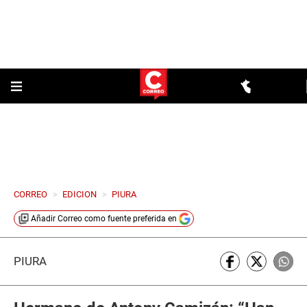
CORREO
>
EDICION
>
PIURA
Añadir
Correo
como fuente preferida en
PIURA