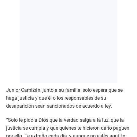
Junior Camizán, junto a su familia, solo espera que se
haga justicia y que él o los responsables de su
desaparición sean sancionados de acuerdo a ley.
“Solo le pido a Dios que la verdad salga a la luz, que la
justicia se cumpla y que quienes te hicieron daño paguen
por ello. Te extraño cada día, y aunque no estés aquí, te