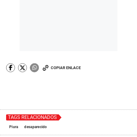
COPIAR ENLACE
TAGS RELACIONADOS
Piura
desaparecido