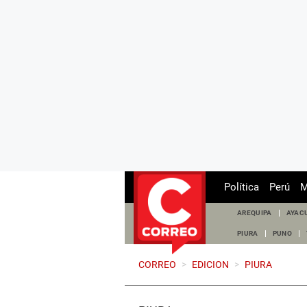
Política
Perú
M
AREQUIPA
AYAC
PIURA
PUNO
CORREO
>
EDICION
>
PIURA