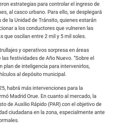
eron estrategias para controlar el ingreso de
s, al casco urbano. Para ello, se desplegará
s de la Unidad de Tránsito, quienes estarán
cionar a los conductores que vulneren las
que oscilan entre 2 mil y 5 mil soles.
ullajes y operativos sorpresa en áreas
e las festividades de Año Nuevo. “Sobre el
 plan de inteligencia para intervenirlos,
hículos al depósito municipal.
25, habrá más intervenciones para la
firmó Madrid Orue. En cuanto al mercado, la
to de Auxilio Rápido (PAR) con el objetivo de
ridad ciudadana en la zona, especialmente ante
formales.