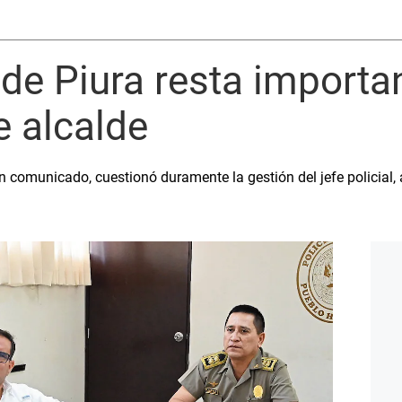
l de Piura resta importa
e alcalde
 un comunicado, cuestionó duramente la gestión del jefe policial, 