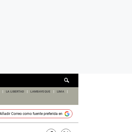
Cuadro
de
búsqueda
LA LIBERTAD
LAMBAYEQUE
LIMA
Añadir
Correo
como fuente preferida en