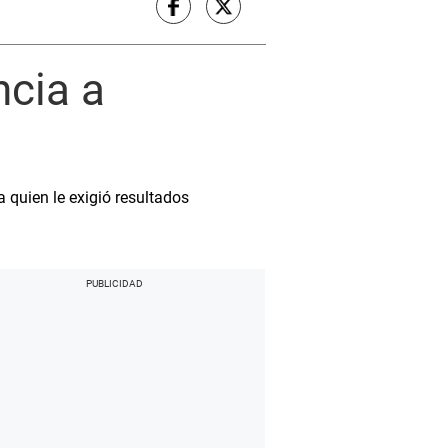
ncia a
a quien le exigió resultados