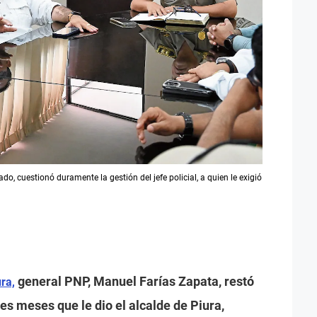
do, cuestionó duramente la gestión del jefe policial, a quien le exigió
general PNP, Manuel Farías Zapata, restó
ura,
es meses que le dio el alcalde de Piura,