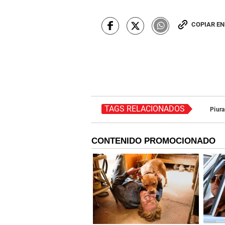
COPIAR E
TAGS RELACIONADOS
Piura