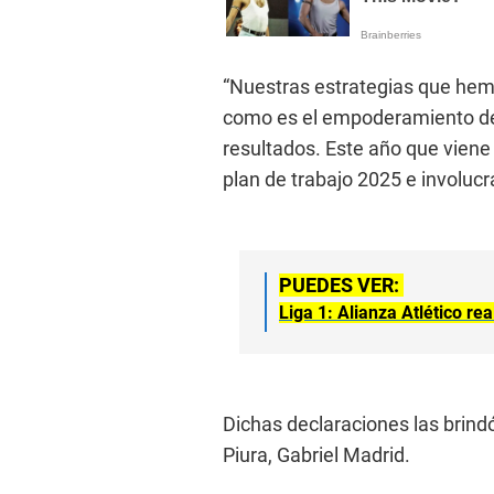
“Nuestras estrategias que hem
como es el empoderamiento de 
resultados. Este año que viene
plan de trabajo 2025 e involucra
PUEDES VER:
Liga 1: Alianza Atlético r
Dichas declaraciones las brindó
Piura, Gabriel Madrid.