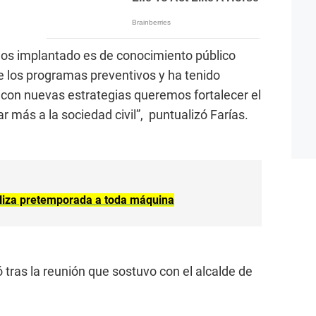
os implantado es de conocimiento público
los programas preventivos y ha tenido
 con nuevas estrategias queremos fortalecer el
r más a la sociedad civil”, puntualizó Farías.
ealiza pretemporada a toda máquina
 tras la reunión que sostuvo con el alcalde de