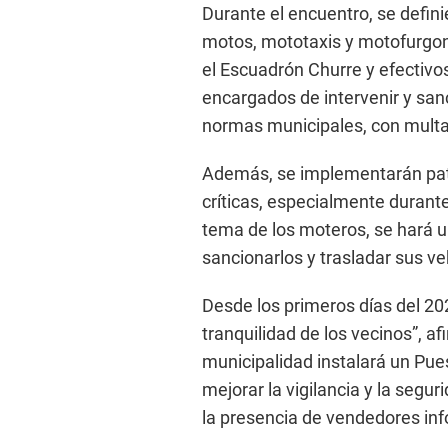
Durante el encuentro, se defini
motos, mototaxis y motofurgone
el Escuadrón Churre y efectivo
encargados de intervenir y san
normas municipales, con multas 
Además, se implementarán patr
críticas, especialmente durant
tema de los moteros, se hará un
sancionarlos y trasladar sus ve
Desde los primeros días del 20
tranquilidad de los vecinos”, a
municipalidad instalará un Pues
mejorar la vigilancia y la segu
la presencia de vendedores in