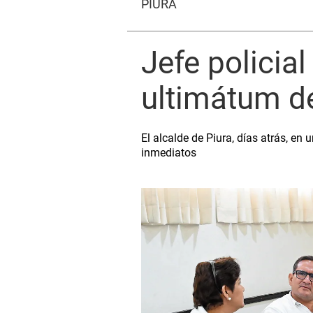
PIURA
Jefe policia
ultimátum d
El alcalde de Piura, días atrás, en
inmediatos