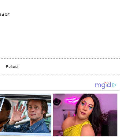
NLACE
Policial