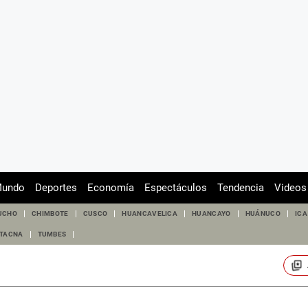
undo
Deportes
Economía
Espectáculos
Tendencia
Videos
UCHO
CHIMBOTE
CUSCO
HUANCAVELICA
HUANCAYO
HUÁNUCO
ICA
TACNA
TUMBES