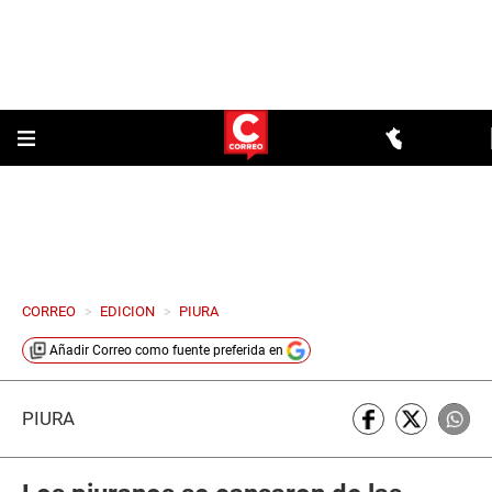
CORREO
>
EDICION
>
PIURA
Añadir
Correo
como fuente preferida en
PIURA