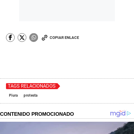
COPIAR ENLACE
TAGS RELACIONADOS
Piura
protesta