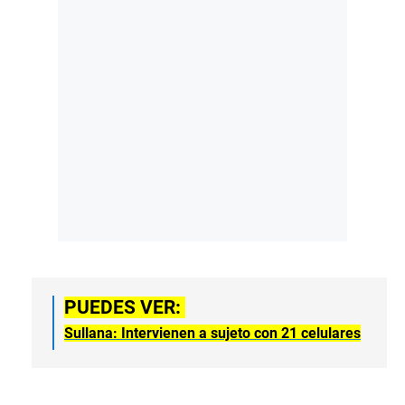
PUEDES VER:
Sullana: Intervienen a sujeto con 21 celulares