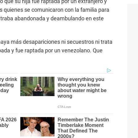
 que su hija fue raptada por un extranjero y
 quienes se comunicaron con la familia para
ntraba abandonada y deambulando en este
haya más desapariciones ni secuestros ni trata
pada y fue raptada por un venezolano. Que