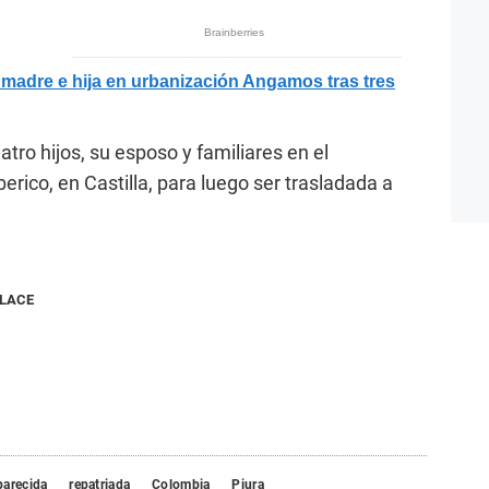
madre e hija en urbanización Angamos tras tres
tro hijos, su esposo y familiares en el
rico, en Castilla, para luego ser trasladada a
NLACE
parecida
repatriada
Colombia
Piura