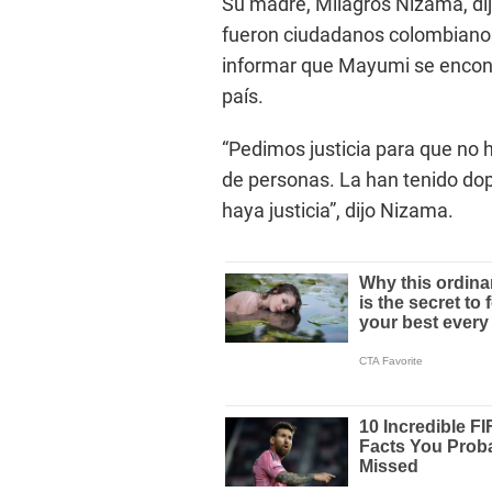
Su madre, Milagros Nizama, dijo
fueron ciudadanos colombianos
informar que Mayumi se enco
país.
“Pedimos justicia para que no 
de personas. La han tenido do
haya justicia”, dijo Nizama.