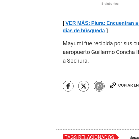
VER MÁS: Piura: Encuentran a 
días de búsqueda
Mayumi fue recibida por sus cua
aeropuerto Guillermo Concha Ibe
a Sechura.
COPIAR E
TAGS RELACIONADOS
desa