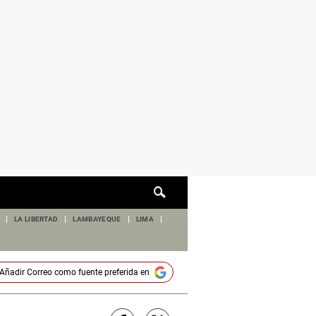
Cuadro
de
búsqueda
LA LIBERTAD
LAMBAYEQUE
LIMA
Añadir
Correo
como fuente preferida en