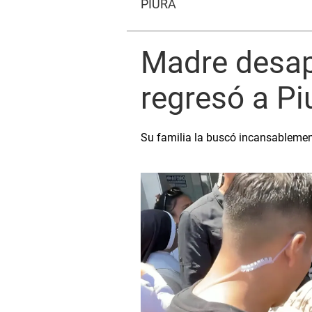
PIURA
Madre desap
regresó a Pi
Su familia la buscó incansableme