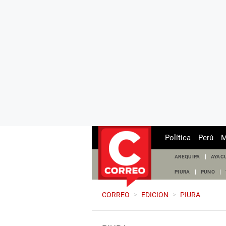
Política
Perú
M
AREQUIPA
AYAC
PIURA
PUNO
CORREO
>
EDICION
>
PIURA