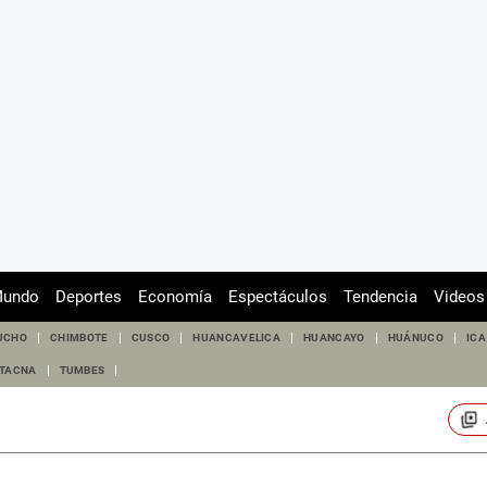
undo
Deportes
Economía
Espectáculos
Tendencia
Videos
UCHO
CHIMBOTE
CUSCO
HUANCAVELICA
HUANCAYO
HUÁNUCO
ICA
TACNA
TUMBES