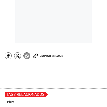
COPIAR ENLACE
TAGS RELACIONADOS
Piura