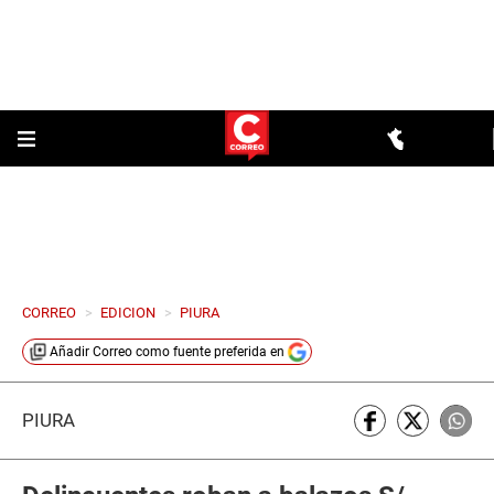
CORREO
>
EDICION
>
PIURA
Añadir
Correo
como fuente preferida en
PIURA