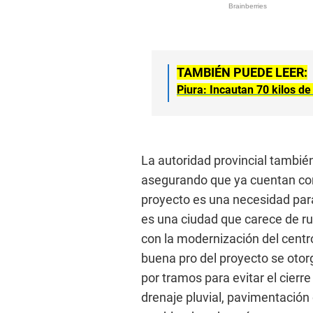
TAMBIÉN PUEDE LEER:
Piura: Incautan 70 kilos d
La autoridad provincial también
asegurando que ya cuentan con
proyecto es una necesidad para
es una ciudad que carece de ru
con la modernización del centro
buena pro del proyecto se otorg
por tramos para evitar el cierre 
drenaje pluvial, pavimentación