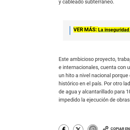
y cableado subterráneo.
VER MÁS:
La inseguridad 
Este ambicioso proyecto, traba
e internacionales, cuenta con 
un hito a nivel nacional porqu
histórico en el país. Por otro l
de agua y alcantarillado para
impedido la ejecución de obras
COPIAR E