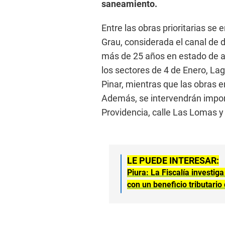
saneamiento.
Entre las obras prioritarias se 
Grau, considerada el canal de d
más de 25 años en estado de a
los sectores de 4 de Enero, La
Pinar, mientras que las obras e
Además, se intervendrán import
Providencia, calle Las Lomas y 
LE PUEDE INTERESAR:
Piura: La Fiscalía investig
con un beneficio tributario