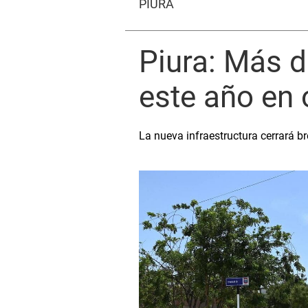
PIURA
Piura: Más d
este año en 
La nueva infraestructura cerrará b