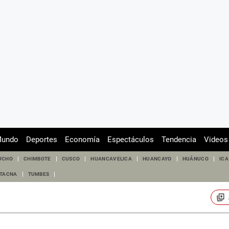
undo
Deportes
Economía
Espectáculos
Tendencia
Videos
UCHO
CHIMBOTE
CUSCO
HUANCAVELICA
HUANCAYO
HUÁNUCO
ICA
TACNA
TUMBES