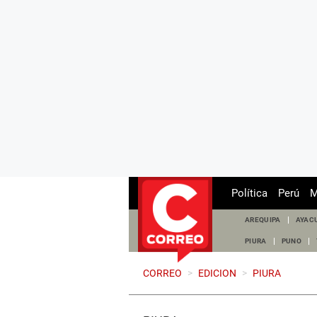
Política
Perú
M
AREQUIPA
AYAC
PIURA
PUNO
CORREO
>
EDICION
>
PIURA