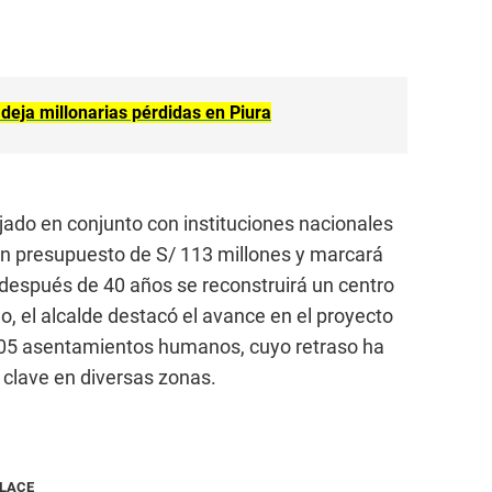
deja millonarias pérdidas en Piura
jado en conjunto con instituciones nacionales
un presupuesto de S/ 113 millones y marcará
e después de 40 años se reconstruirá un centro
ado, el alcalde destacó el avance en el proyecto
 105 asentamientos humanos, cuyo retraso ha
 clave en diversas zonas.
NLACE