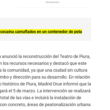
e cocaína camuflados en un contenedor de pota
 anunció la reconstrucción del Teatro de Piura,
 los recursos necesarios y destacó que este
 la comunidad, ya que una ciudad sin cultura
mbo y dirección para su desarrollo. En relación
 histórico de Piura, Madrid Orue informó que la
ará el 5 de marzo. La intervención se realizará
total de las vías e incluirá la instalación de
 con concreto, áreas de peatonalización urbana