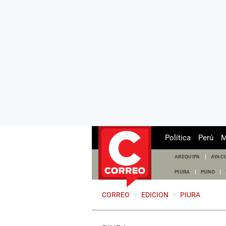
Política
Perú
M
AREQUIPA
AYAC
PIURA
PUNO
CORREO
>
EDICION
>
PIURA