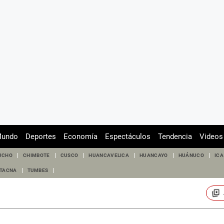
undo
Deportes
Economía
Espectáculos
Tendencia
Videos
UCHO
CHIMBOTE
CUSCO
HUANCAVELICA
HUANCAYO
HUÁNUCO
ICA
TACNA
TUMBES