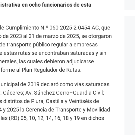
strativa en ocho funcionarios de esta
 de Cumplimiento N.º 060-2025-2-0454-AC, que
ro de 2023 al 31 de marzo de 2025, se otorgaron
 de transporte público regular a empresas
e estas rutas se encontraban saturadas y sin
nerales, las cuales debieron adjudicarse
onforme al Plan Regulador de Rutas.
nicipal de 2019 declaró como vías saturadas
v. Cáceres; Av. Sánchez Cerro–Guardia Civil;
 distritos de Piura, Castilla y Veintiséis de
4 y 2025 la Gerencia de Transporte y Movilidad
es (RD) 05, 10, 12, 14, 16, 18 y 19 en dichos