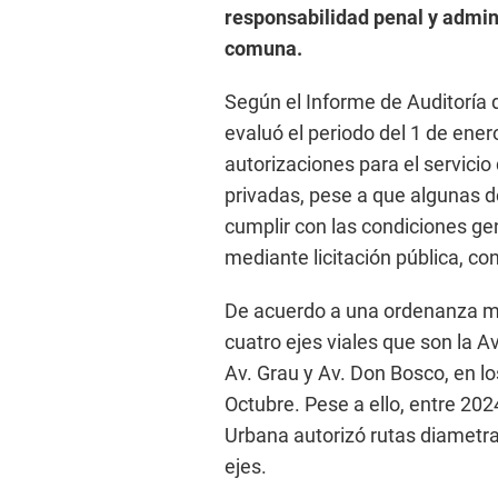
responsabilidad penal y admini
comuna.
Según el Informe de Auditoría
evaluó el periodo del 1 de ene
autorizaciones para el servicio
privadas, pese a que algunas d
cumplir con las condiciones ge
mediante licitación pública, c
De acuerdo a una ordenanza mu
cuatro ejes viales que son la A
Av. Grau y Av. Don Bosco, en los
Octubre. Pese a ello, entre 202
Urbana autorizó rutas diametral
ejes.