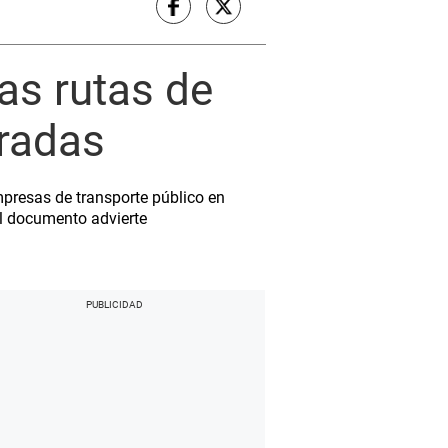
as rutas de
uradas
mpresas de transporte público en
El documento advierte