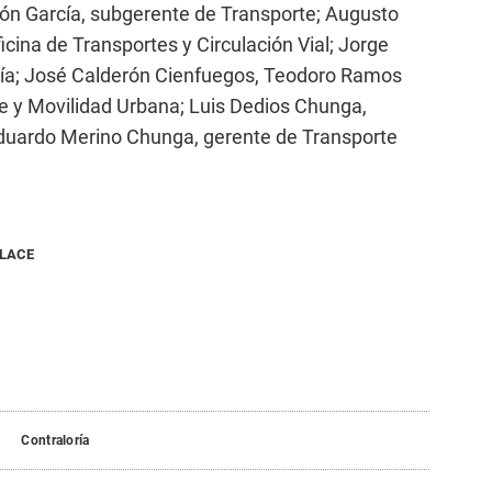
món García, subgerente de Transporte; Augusto
icina de Transportes y Circulación Vial; Jorge
día; José Calderón Cienfuegos, Teodoro Ramos
e y Movilidad Urbana; Luis Dedios Chunga,
duardo Merino Chunga, gerente de Transporte
NLACE
Contraloría