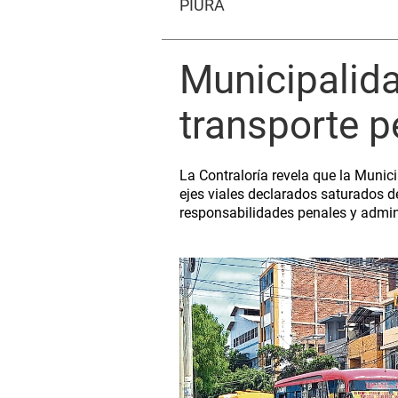
PIURA
Municipalida
transporte p
La Contraloría revela que la Munic
ejes viales declarados saturados 
responsabilidades penales y admini