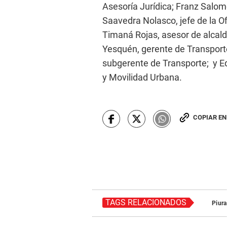
Asesoría Jurídica; Franz Salo
Saavedra Nolasco, jefe de la Of
Timaná Rojas, asesor de alcal
Yesquén, gerente de Transport
subgerente de Transporte; y E
y Movilidad Urbana.
COPIAR E
TAGS RELACIONADOS
Piura