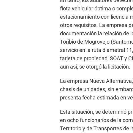
En tanto, los auditores detect
flota vehicular óptima o comple
estacionamiento con licencia m
otros requisitos. La empresa d
documentación la relación de 
Toribio de Mogrovejo (Santomo)
servicio en la ruta diametral 1
tarjeta de propiedad, SOAT y C
aun así, se otorgó la licitación.
La empresa Nueva Alternativa,
chasis de unidades, sin embarg
presenta fecha estimada en ven
Esta situación, se determinó p
en ocho funcionarios de la co
Territorio y de Transportes de