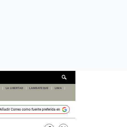
Cuadro
de
búsqueda
LA LIBERTAD
LAMBAYEQUE
LIMA
Añadir
Correo
como fuente preferida en