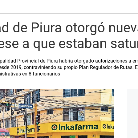
d de Piura otorgó nuev
ese a que estaban sat
ipalidad Provincial de Piura habría otorgado autorizaciones a e
desde 2019, contraviniendo su propio Plan Regulador de Rutas. 
strativas en 8 funcionarios