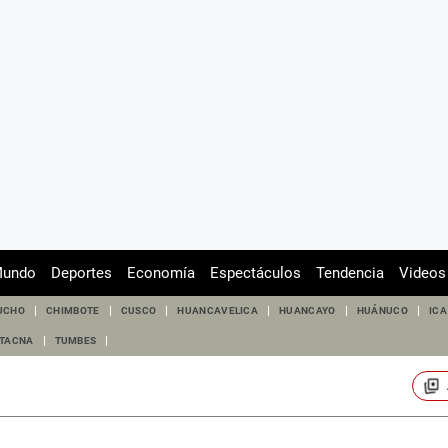
undo
Deportes
Economía
Espectáculos
Tendencia
Videos
UCHO
CHIMBOTE
CUSCO
HUANCAVELICA
HUANCAYO
HUÁNUCO
ICA
TACNA
TUMBES