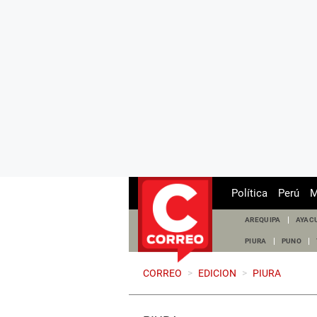
Política
Perú
M
AREQUIPA
AYAC
PIURA
PUNO
CORREO
>
EDICION
>
PIURA