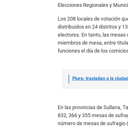
Elecciones Regionales y Munici
Los 208 locales de votación q
distribuidos en 24 distritos y
electores. En tanto, las mesas
miembros de mesa, entre titula
funciones el día de los comicio
Piura: trasladan a la ciu
En las provincias de Sullana, T
832, 366 y 355 mesas de sufrag
número de mesas de sufragio (4