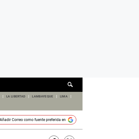
Cuadro
de
búsqueda
LA LIBERTAD
LAMBAYEQUE
LIMA
Añadir
Correo
como fuente preferida en