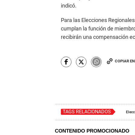
indicó.
Para las Elecciones Regionales
cumplan la función de miembros
recibirán una compensación e
COPIAR E
TAGS RELACIONADOS
Elecc