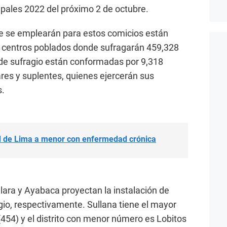
pales 2022 del próximo 2 de octubre.
ue se emplearán para estos comicios están
 13 centros poblados donde sufragarán 459,328
 de sufragio están conformadas por 9,318
res y suplentes, quienes ejercerán sus
s.
dad de Lima a menor con enfermedad crónica
alara y Ayabaca proyectan la instalación de
io, respectivamente. Sullana tiene el mayor
54) y el distrito con menor número es Lobitos