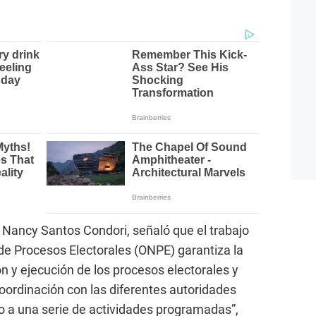
z Nancy Santos Condori, señaló que el trabajo
 de Procesos Electorales (ONPE) garantiza la
n y ejecución de los procesos electorales y
coordinación con las diferentes autoridades
do a una serie de actividades programadas”,