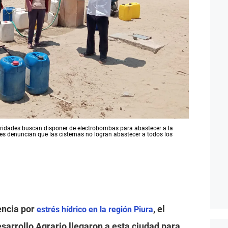
toridades buscan disponer de electrobombas para abastecer a la
s denuncian que las cisternas no logran abastecer a todos los
encia por
, el
estrés hídrico en la región Piura
esarrollo Agrario llegaron a esta ciudad para