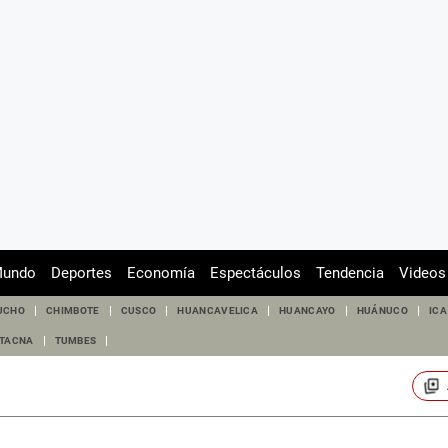
undo
Deportes
Economía
Espectáculos
Tendencia
Videos
UCHO
CHIMBOTE
CUSCO
HUANCAVELICA
HUANCAYO
HUÁNUCO
ICA
TACNA
TUMBES