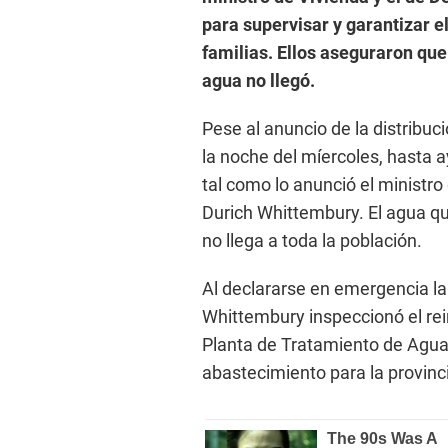
para supervisar y garantizar e
familias. Ellos aseguraron que
agua no llegó.
Pese al anuncio de la distribu
la noche del míercoles, hasta a
tal como lo anunció el ministr
Durich Whittembury. El agua qu
no llega a toda la población.
Al declararse en emergencia la 
Whittembury inspeccionó el rei
Planta de Tratamiento de Agua
abastecimiento para la provin