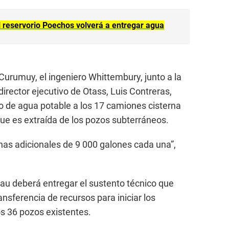
l reservorio Poechos volverá a entregar agua
e Curumuy, el ingeniero Whittembury, junto a la
director ejecutivo de Otass, Luis Contreras,
o de agua potable a los 17 camiones cisterna
que es extraída de los pozos subterráneos.
nas adicionales de 9 000 galones cada una”,
rau deberá entregar el sustento técnico que
ansferencia de recursos para iniciar los
s 36 pozos existentes.