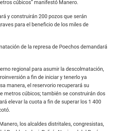
metros cúbicos” manifestó Manero.
tará y construirán 200 pozos que serán
raves para el beneficio de los miles de
lmatación de la represa de Poechos demandará
erno regional para asumir la descolmatación,
oinversión a fin de iniciar y tenerlo ya
sa manera, el reservorio recuperará su
de metros cúbicos; también se construirán dos
ará elevar la cuota a fin de superar los 1 400
cotó.
Manero, los alcaldes distritales, congresistas,