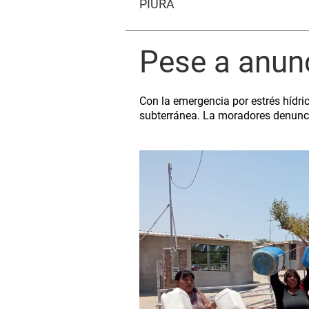
PIURA
Pese a anunc
Con la emergencia por estrés hídr
subterránea. La moradores denunci