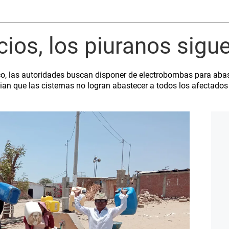
ios, los piuranos sigu
ico, las autoridades buscan disponer de electrobombas para aba
an que las cisternas no logran abastecer a todos los afectados