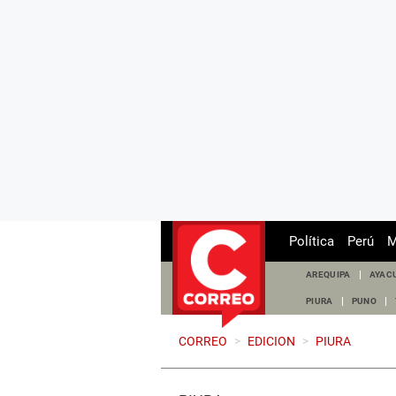
Política
Perú
M
AREQUIPA
AYAC
PIURA
PUNO
CORREO
>
EDICION
>
PIURA