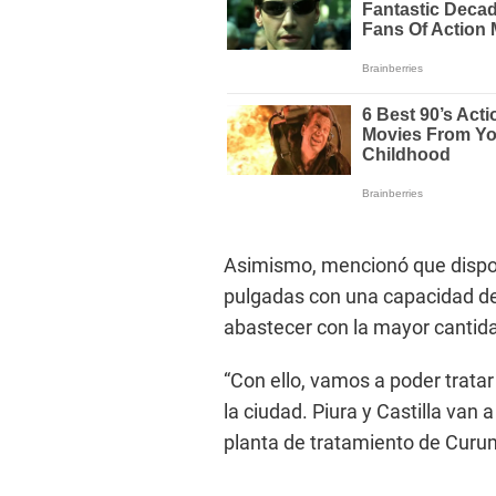
Asimismo, mencionó que dispo
pulgadas con una capacidad de
abastecer con la mayor cantid
“Con ello, vamos a poder tratar
la ciudad. Piura y Castilla va
planta de tratamiento de Curum