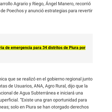
sarrollo Agrario y Riego, Ángel Manero, recorrió
o de Poechos y anunció estrategias para revertir
ia de emergencia para 34 distritos de Piura por
ica que se realizó en el gobierno regional junto
ntas de Usuarios, ANA, Agro Rural, dijo que la
cional de Agua Subterránea e iniciará una
uperficial. “Existe una gran oportunidad para
neas; solo en Piura se han otorgado derechos