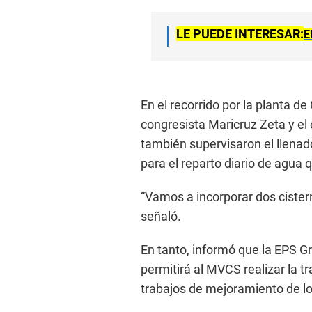
LE PUEDE INTERESAR:
E
En el recorrido por la planta d
congresista Maricruz Zeta y el 
también supervisaron el llenad
para el reparto diario de agua 
“Vamos a incorporar dos cister
señaló.
En tanto, informó que la EPS G
permitirá al MVCS realizar la tr
trabajos de mejoramiento de lo