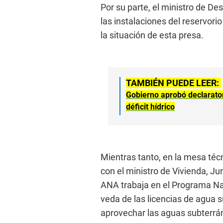
Por su parte, el ministro de De
las instalaciones del reservori
la situación de esta presa.
TAMBIÉN PUEDE LEER:
Gobierno aprobó declarator
déficit hídrico
Mientras tanto, en la mesa técn
con el ministro de Vivienda, Ju
ANA trabaja en el Programa Na
veda de las licencias de agua s
aprovechar las aguas subterrá