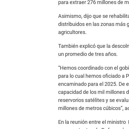
para extraer 276 millones de 
Asimismo, dijo que se rehabili
distribuidos en las zonas más g
agricultores.
También explicó que la desco
un promedio de tres años.
“Hemos coordinado con el gobi
para lo cual hemos oficiado a Pr
encaminado para el 2025. De e
capacidad de los mil millones 
reservorios satélites y se evalu
millones de metros cúbicos”, a
En la reunión entre el ministro 