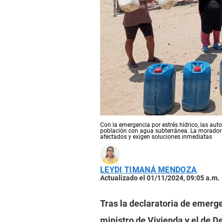
Con la emergencia por estrés hídrico, las au
población con agua subterránea. La moradore
afectados y exigen soluciones inmediatas
LEYDI TIMANÁ MENDOZA
Actualizado el 01/11/2024, 09:05 a.m.
Tras la declaratoria de emerg
ministro de Vivienda y el de D