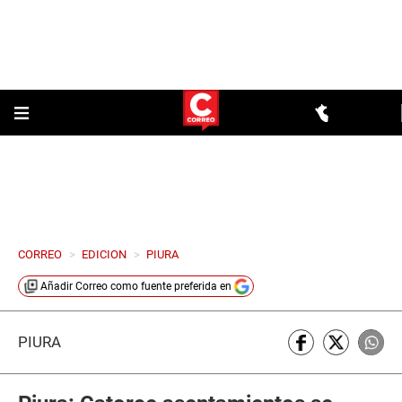
CORREO
>
EDICION
>
PIURA
Añadir
Correo
como fuente preferida en
PIURA