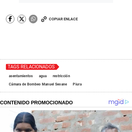
COPIAR ENLACE
TAGS RELACIONADOS
asentamientos
agua
restricción
Cámara de Bombeo Manuel Seoane
Piura