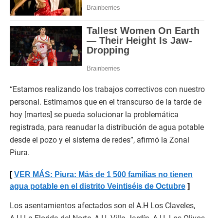
“Estamos realizando los trabajos correctivos con nuestro
personal. Estimamos que en el transcurso de la tarde de
hoy [martes] se pueda solucionar la problemática
registrada, para reanudar la distribución de agua potable
desde el pozo y el sistema de redes”, afirmó la Zonal
Piura.
VER MÁS: Piura: Más de 1 500 familias no tienen
agua potable en el distrito Veintiséis de Octubre
Los asentamientos afectados son el A.H Los Claveles,