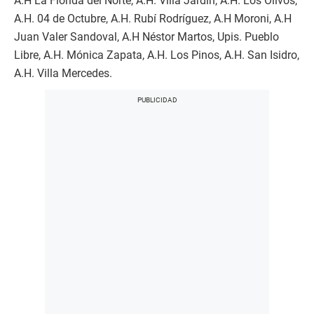
A.H La Florida del Norte, A.H. Villa Jardín, A.H. Los Olivos,
A.H. 04 de Octubre, A.H. Rubí Rodríguez, A.H Moroni, A.H
Juan Valer Sandoval, A.H Néstor Martos, Upis. Pueblo
Libre, A.H. Mónica Zapata, A.H. Los Pinos, A.H. San Isidro,
A.H. Villa Mercedes.