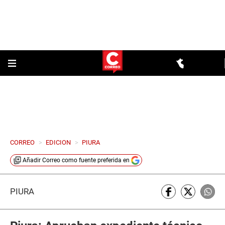
CORREO
>
EDICION
>
PIURA
Añadir
Correo
como fuente preferida en
PIURA