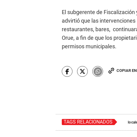
El subgerente de Fiscalización 
advirtió que las intervencione
restaurantes, bares, continuará
Orue, a fin de que los propiet
permisos municipales.
COPIAR E
TAGS RELACIONADOS
local