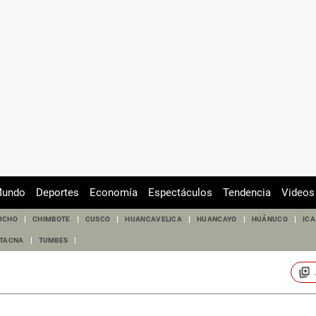
undo
Deportes
Economía
Espectáculos
Tendencia
Videos
UCHO
CHIMBOTE
CUSCO
HUANCAVELICA
HUANCAYO
HUÁNUCO
ICA
TACNA
TUMBES