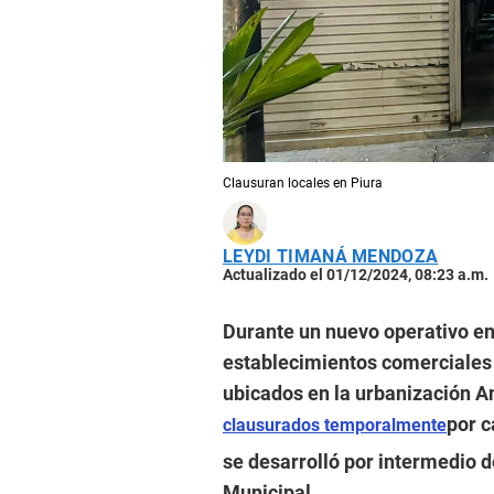
Clausuran locales en Piura
LEYDI TIMANÁ MENDOZA
Actualizado el 01/12/2024, 08:23 a.m.
Durante un nuevo operativo en 
establecimientos comerciales 
ubicados en la urbanización A
por c
clausurados temporalmente
se desarrolló por intermedio d
Municipal.