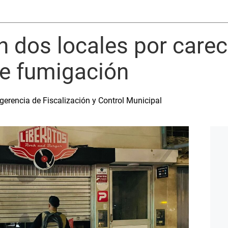
an dos locales por carec
de fumigación
gerencia de Fiscalización y Control Municipal