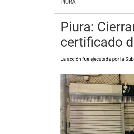
PIURA
Piura: Cierr
certificado 
La acción fue ejecutada por la Sub