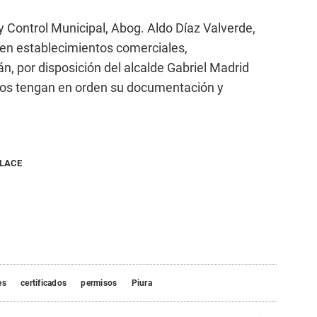
y Control Municipal, Abog. Aldo Díaz Valverde,
s en establecimientos comerciales,
n, por disposición del alcalde Gabriel Madrid
arios tengan en orden su documentación y
NLACE
es
certificados
permisos
Piura