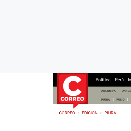
Política
Perú
M
AREQUIPA
AYAC
PIURA
PUNO
CORREO
>
EDICION
>
PIURA