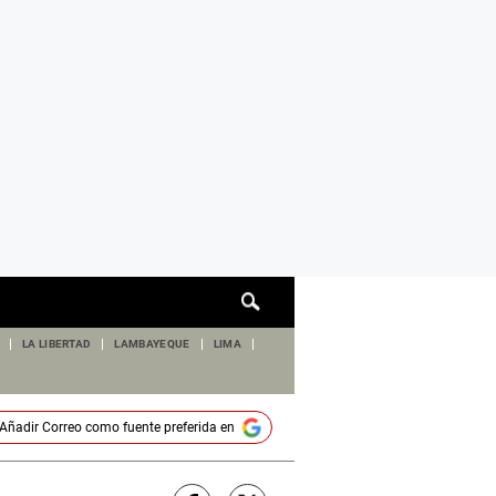
Cuadro
de
búsqueda
LA LIBERTAD
LAMBAYEQUE
LIMA
Añadir
Correo
como fuente preferida en