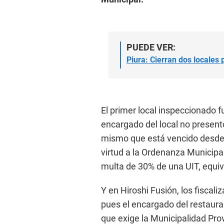
PUEDE VER:
Piura: Cierran dos locales p
El primer local inspeccionado f
encargado del local no presentó
mismo que está vencido desde 
virtud a la Ordenanza Municipal
multa de 30% de una UIT, equiv
Y en Hiroshi Fusión, los fiscal
pues el encargado del restaur
que exige la Municipalidad Provi