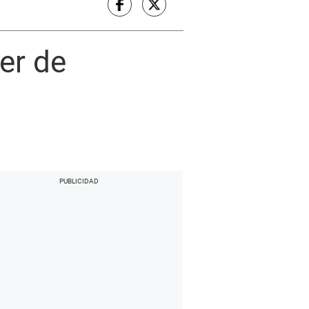
er de