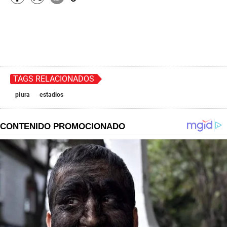
TAGS RELACIONADOS
piura
estadios