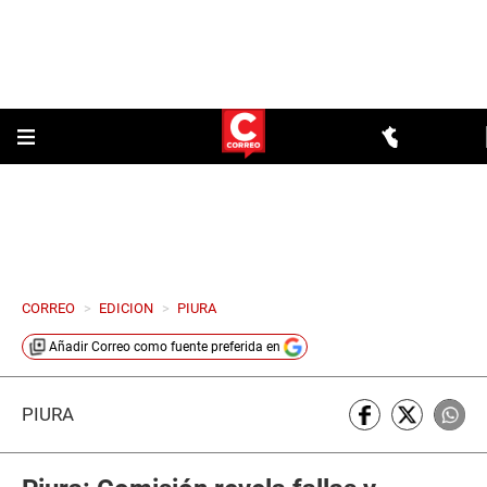
CORREO
>
EDICION
>
PIURA
Añadir
Correo
como fuente preferida en
PIURA