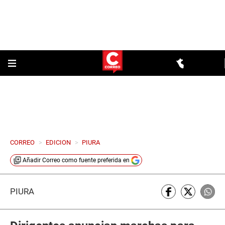
CORREO
>
EDICION
>
PIURA
Añadir
Correo
como fuente preferida en
PIURA