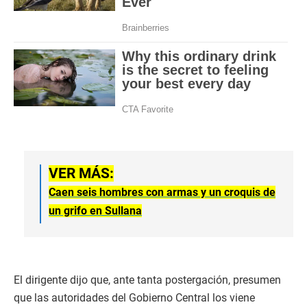
VER MÁS:
Caen seis hombres con armas y un croquis de
un grifo en Sullana
El dirigente dijo que, ante tanta postergación, presumen
que las autoridades del Gobierno Central los viene