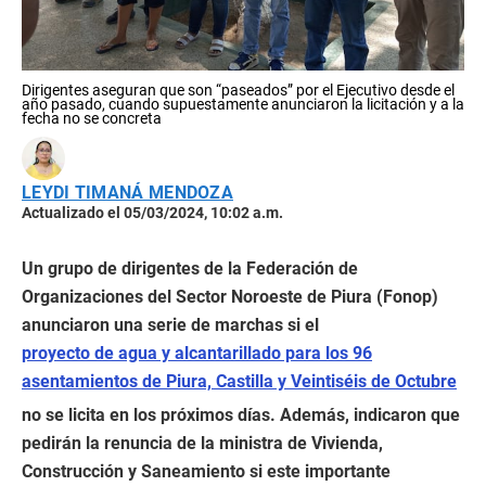
Dirigentes aseguran que son “paseados” por el Ejecutivo desde el
año pasado, cuando supuestamente anunciaron la licitación y a la
fecha no se concreta
LEYDI TIMANÁ MENDOZA
Actualizado el 05/03/2024, 10:02 a.m.
Un grupo de dirigentes de la Federación de
Organizaciones del Sector Noroeste de Piura (Fonop)
anunciaron una serie de marchas si el
proyecto de agua y alcantarillado para los 96
asentamientos de Piura, Castilla y Veintiséis de Octubre
no se licita en los próximos días. Además, indicaron que
pedirán la renuncia de la ministra de Vivienda,
Construcción y Saneamiento si este importante