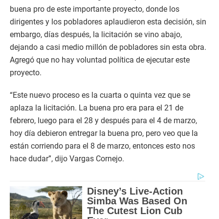
buena pro de este importante proyecto, donde los
dirigentes y los pobladores aplaudieron esta decisión, sin
embargo, días después, la licitación se vino abajo,
dejando a casi medio millón de pobladores sin esta obra.
Agregó que no hay voluntad política de ejecutar este
proyecto.
“Este nuevo proceso es la cuarta o quinta vez que se
aplaza la licitación. La buena pro era para el 21 de
febrero, luego para el 28 y después para el 4 de marzo,
hoy día debieron entregar la buena pro, pero veo que la
están corriendo para el 8 de marzo, entonces esto nos
hace dudar”, dijo Vargas Cornejo.