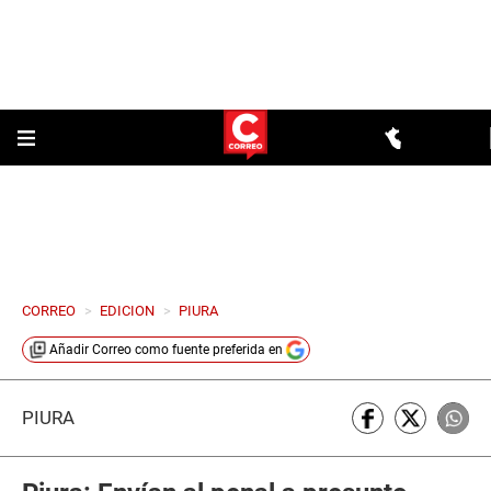
CORREO
>
EDICION
>
PIURA
Añadir
Correo
como fuente preferida en
PIURA