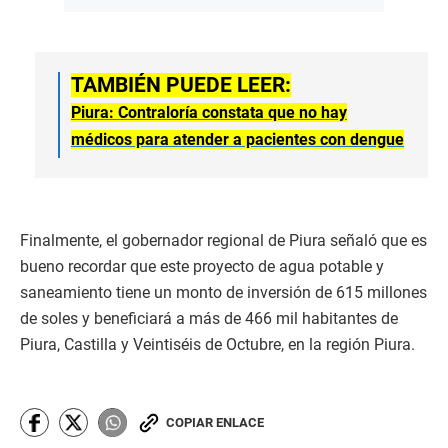
TAMBIÉN PUEDE LEER:
Piura: Contraloría constata que no hay
médicos para atender a pacientes con dengue
Finalmente, el gobernador regional de Piura señaló que es
bueno recordar que este proyecto de agua potable y
saneamiento tiene un monto de inversión de 615 millones
de soles y beneficiará a más de 466 mil habitantes de
Piura, Castilla y Veintiséis de Octubre, en la región Piura.
COPIAR ENLACE