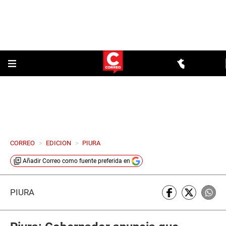
CORREO
>
EDICION
>
PIURA
Añadir
Correo
como fuente preferida en
PIURA