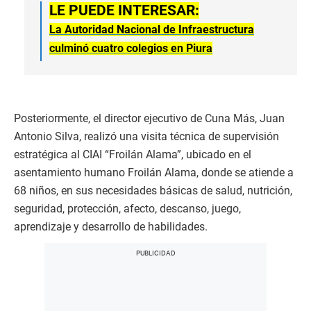
LE PUEDE INTERESAR:
La Autoridad Nacional de Infraestructura
culminó cuatro colegios en Piura
Posteriormente, el director ejecutivo de Cuna Más, Juan
Antonio Silva, realizó una visita técnica de supervisión
estratégica al CIAI “Froilán Alama”, ubicado en el
asentamiento humano Froilán Alama, donde se atiende a
68 niños, en sus necesidades básicas de salud, nutrición,
seguridad, protección, afecto, descanso, juego,
aprendizaje y desarrollo de habilidades.