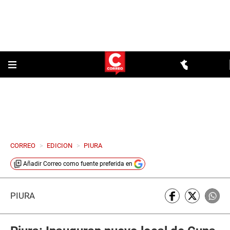
CORREO
>
EDICION
>
PIURA
Añadir
Correo
como fuente preferida en
PIURA