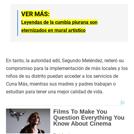
VER MÁS:
Leyendas de la cumbia piurana son
eternizados en mural artístico
En tanto, la autoridad edil, Segundo Meléndez, reiteró su
compromiso para la implementación de más locales y los
niños de su distrito puedan acceder a los servicios de
Cuna Más, mientras sus madres y padres trabajan o
estudian para tener una mejor calidad de vida.