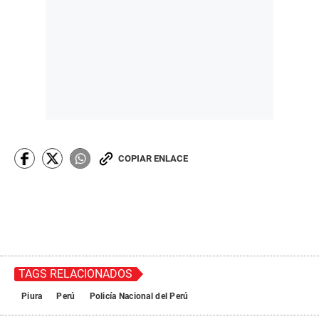
COPIAR ENLACE
TAGS RELACIONADOS
Piura
Perú
Policía Nacional del Perú