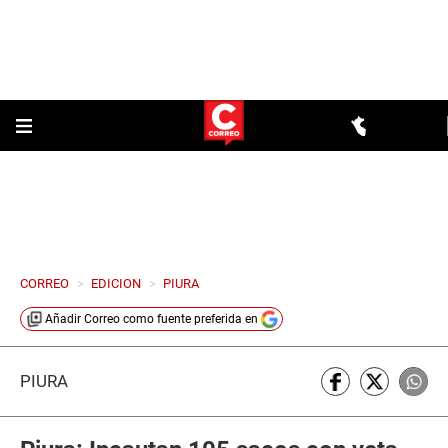
CORREO
>
EDICION
>
PIURA
Añadir
Correo
como fuente preferida en
PIURA