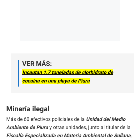
VER MÁS:
Incautan 1.7 toneladas de clorhidrato de
cocaína en una playa de Piura
Minería ilegal
Más de 60 efectivos policiales de la
Unidad del Medio
Ambiente de Piura
y otras unidades, junto al titular de la
Fiscalía Especializada en Materia Ambiental de Sullana
,