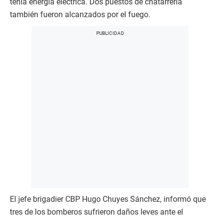
tenía energía eléctrica. Dos puestos de chatarrería
también fueron alcanzados por el fuego.
El jefe brigadier CBP Hugo Chuyes Sánchez, informó que
tres de los bomberos sufrieron daños leves ante el