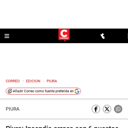
CORREO
>
EDICION
>
PIURA
Añadir
Correo
como fuente preferida en
PIURA