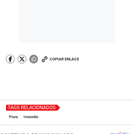
COPIAR ENLACE
TAGS RELACIONADOS
Piura
Incendio