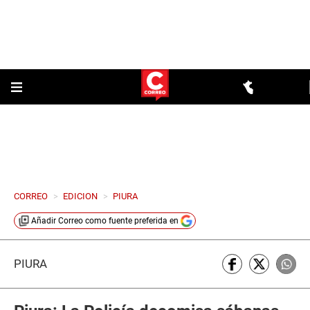
CORREO
>
EDICION
>
PIURA
Añadir
Correo
como fuente preferida en
PIURA