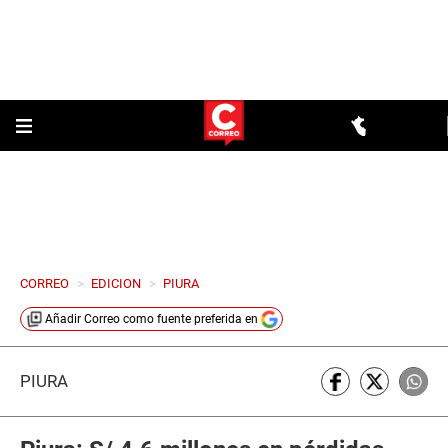
CORREO
>
EDICION
>
PIURA
Añadir
Correo
como fuente preferida en
PIURA