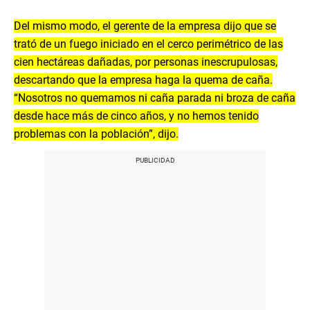
Del mismo modo, el gerente de la empresa dijo que se
trató de un fuego iniciado en el cerco perimétrico de las
cien hectáreas dañadas, por personas inescrupulosas,
descartando que la empresa haga la quema de caña.
“Nosotros no quemamos ni caña parada ni broza de caña
desde hace más de cinco años, y no hemos tenido
problemas con la población”, dijo.