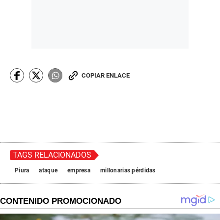
COPIAR ENLACE
TAGS RELACIONADOS
Piura
ataque
empresa
millonarias pérdidas