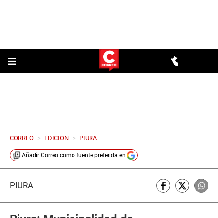
CORREO
>
EDICION
>
PIURA
Añadir
Correo
como fuente preferida en
PIURA