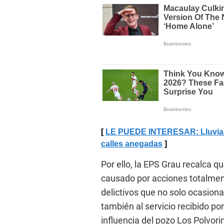
LE PUEDE INTERESAR: Lluvias e
calles anegadas
Por ello, la EPS Grau recalca 
causado por acciones totalmen
delictivos que no solo ocasiona
también al servicio recibido po
influencia del pozo Los Polvori