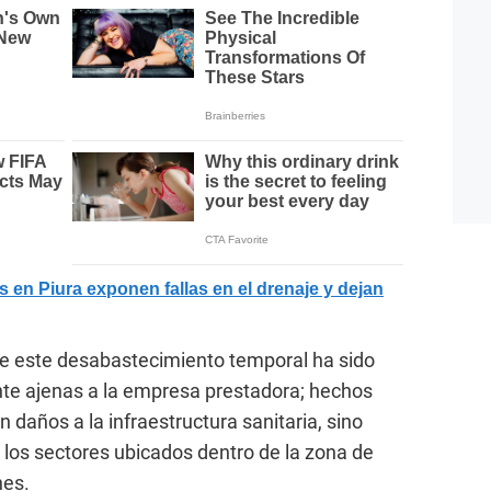
n Piura exponen fallas en el drenaje y dejan
que este desabastecimiento temporal ha sido
te ajenas a la empresa prestadora; hechos
n daños a la infraestructura sanitaria, sino
r los sectores ubicados dentro de la zona de
nes.