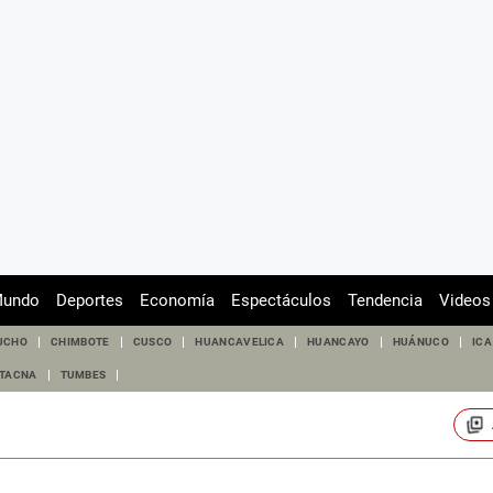
undo
Deportes
Economía
Espectáculos
Tendencia
Videos
UCHO
CHIMBOTE
CUSCO
HUANCAVELICA
HUANCAYO
HUÁNUCO
ICA
TACNA
TUMBES