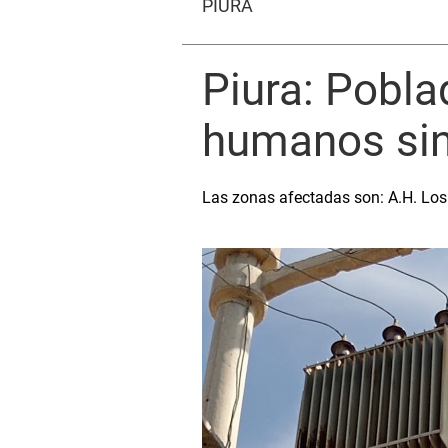
PIURA
Piura: Pobl
humanos sin
Las zonas afectadas son: A.H. Los 