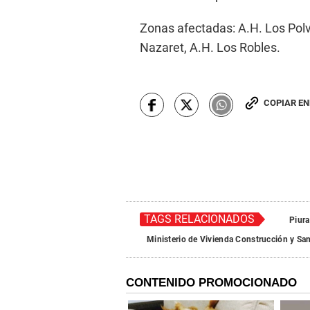
Zonas afectadas: A.H. Los Polv
Nazaret, A.H. Los Robles.
COPIAR E
TAGS RELACIONADOS
Piura
Ministerio de Vivienda Construcción y Sa