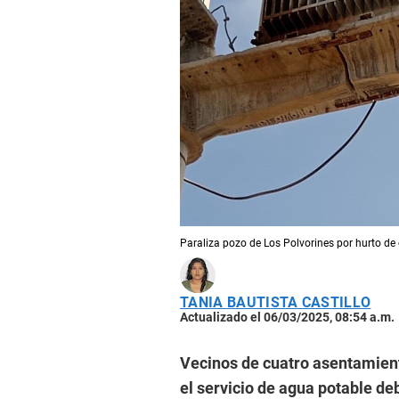
Paraliza pozo de Los Polvorines por hurto de
TANIA BAUTISTA CASTILLO
Actualizado el 06/03/2025, 08:54 a.m.
Vecinos de cuatro asentamie
el servicio de agua potable deb