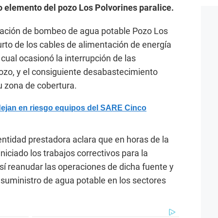
o elemento del pozo Los Polvorines paralice.
tación de bombeo de agua potable Pozo Los
urto de los cables de alimentación de energía
 cual ocasionó la interrupción de las
zo, y el consiguiente desabastecimiento
u zona de cobertura.
ejan en riesgo equipos del SARE Cinco
entidad prestadora aclara que en horas de la
iciado los trabajos correctivos para la
sí reanudar las operaciones de dicha fuente y
 suministro de agua potable en los sectores