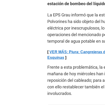
estación de bombeo del líquid
La EPS Grau informó que la es
Polvorines ha sido objeto del h
eléctrica por inescrupulosos, lo
operaciones del mencionado po
temporal de agua potable en s
VER MÁS: Piura: Cangrejeras d
Esquinas
Frente a esta problemática, la 
mañana de hoy miércoles han in
reposición del cableado; para a
con ello restablecer también el
involucrados.