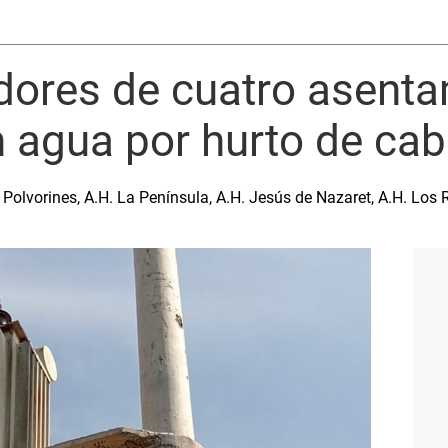
adores de cuatro asent
 agua por hurto de ca
Polvorines, A.H. La Península, A.H. Jesús de Nazaret, A.H. Los 