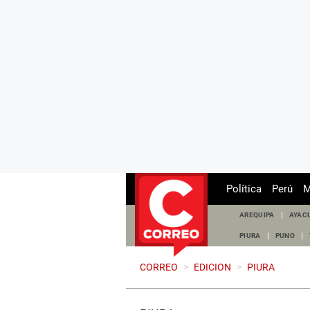
Política
Perú
M
AREQUIPA
AYAC
PIURA
PUNO
CORREO
>
EDICION
>
PIURA