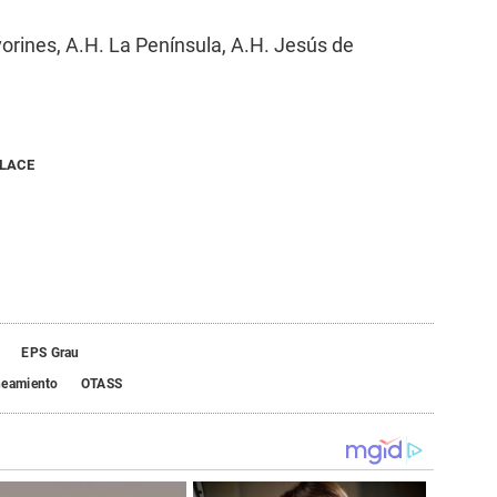
orines, A.H. La Península, A.H. Jesús de
NLACE
EPS Grau
neamiento
OTASS