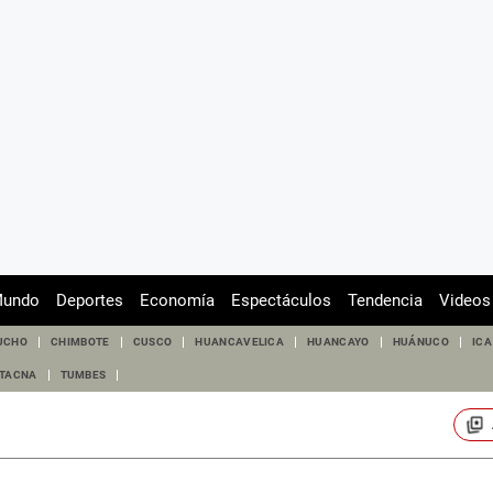
undo
Deportes
Economía
Espectáculos
Tendencia
Videos
UCHO
CHIMBOTE
CUSCO
HUANCAVELICA
HUANCAYO
HUÁNUCO
ICA
TACNA
TUMBES