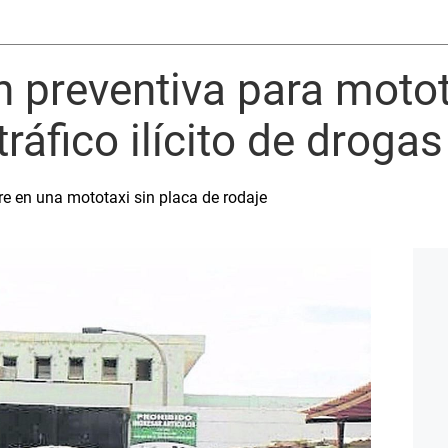
ón preventiva para moto
tráfico ilícito de drogas
re en una mototaxi sin placa de rodaje