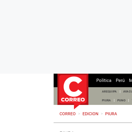
Política
Perú
M
AREQUIPA
AYAC
PIURA
PUNO
CORREO
>
EDICION
>
PIURA