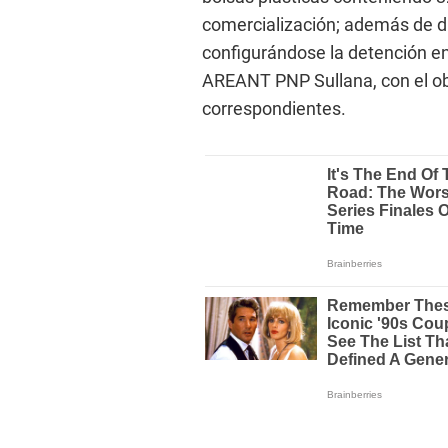
comercialización; además de din
configurándose la detención en
AREANT PNP Sullana, con el obje
correspondientes.