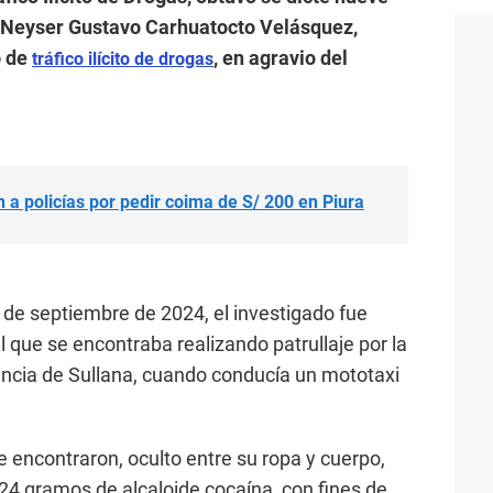
a Neyser Gustavo Carhuatocto Velásquez,
o de
, en agravio del
tráfico ilícito de drogas
n a policías por pedir coima de S/ 200 en Piura
 de septiembre de 2024, el investigado fue
al que se encontraba realizando patrullaje por la
incia de Sullana, cuando conducía un mototaxi
le encontraron, oculto entre su ropa y cuerpo,
24 gramos de alcaloide cocaína, con fines de