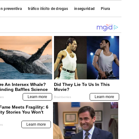
ón preventiva
tráfico ilícito de drogas
inseguridad
Piura