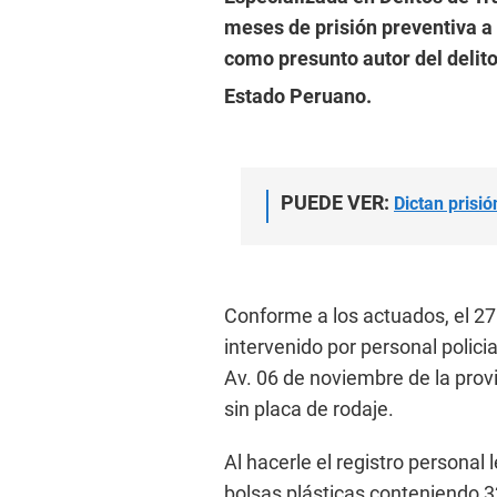
meses de prisión preventiva 
como presunto autor del delit
Estado Peruano.
PUEDE VER:
Dictan prisió
Conforme a los actuados, el 27
intervenido por personal polici
Av. 06 de noviembre de la prov
sin placa de rodaje.
Al hacerle el registro personal 
bolsas plásticas conteniendo 3