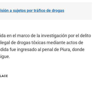
risión a sujetos por tráfico de drogas
da en el marco de la investigación por el delito
legal de drogas tóxicas mediante actos de
edida fue ingresado al penal de Piura, donde
sigue.
NLACE