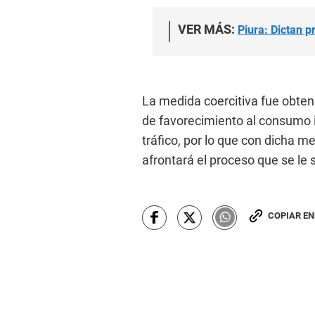
VER MÁS:
Piura: Dictan p
La medida coercitiva fue obteni
de favorecimiento al consumo i
tráfico, por lo que con dicha m
afrontará el proceso que se le 
COPIAR E