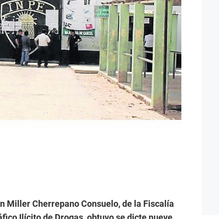
on Miller Cherrepano Consuelo, de la Fiscalía
fico Ilícito de Drogas, obtuvo se dicte nueve