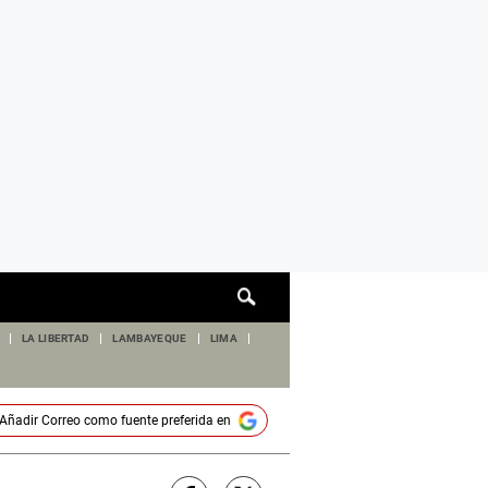
Cuadro
de
búsqueda
LA LIBERTAD
LAMBAYEQUE
LIMA
Añadir
Correo
como fuente preferida en