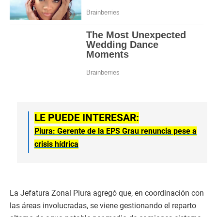
LE PUEDE INTERESAR:
Piura: Gerente de la EPS Grau renuncia pese a
crisis hídrica
La Jefatura Zonal Piura agregó que, en coordinación con
las áreas involucradas, se viene gestionando el reparto