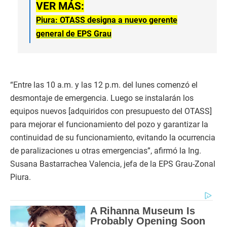
VER MÁS:
Piura: OTASS designa a nuevo gerente
general de EPS Grau
“Entre las 10 a.m. y las 12 p.m. del lunes comenzó el
desmontaje de emergencia. Luego se instalarán los
equipos nuevos [adquiridos con presupuesto del OTASS]
para mejorar el funcionamiento del pozo y garantizar la
continuidad de su funcionamiento, evitando la ocurrencia
de paralizaciones u otras emergencias”, afirmó la Ing.
Susana Bastarrachea Valencia, jefa de la EPS Grau-Zonal
Piura.