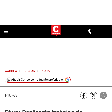
CORREO
>
EDICION
>
PIURA
Añadir
Correo
como fuente preferida en
PIURA