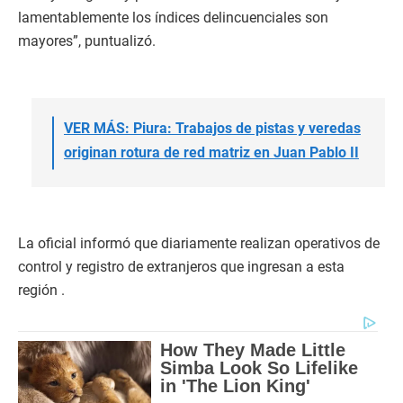
lamentablemente los índices delincuenciales son
mayores”, puntualizó.
VER MÁS: Piura: Trabajos de pistas y veredas
originan rotura de red matriz en Juan Pablo II
La oficial informó que diariamente realizan operativos de
control y registro de extranjeros que ingresan a esta
región .