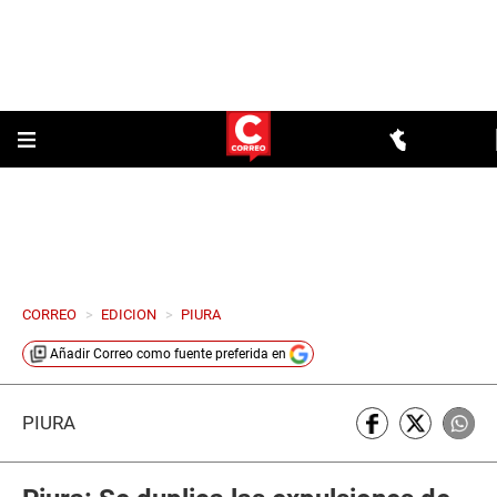
CORREO
>
EDICION
>
PIURA
Añadir
Correo
como fuente preferida en
PIURA