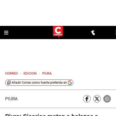
CORREO
>
EDICION
>
PIURA
Añadir
Correo
como fuente preferida en
PIURA