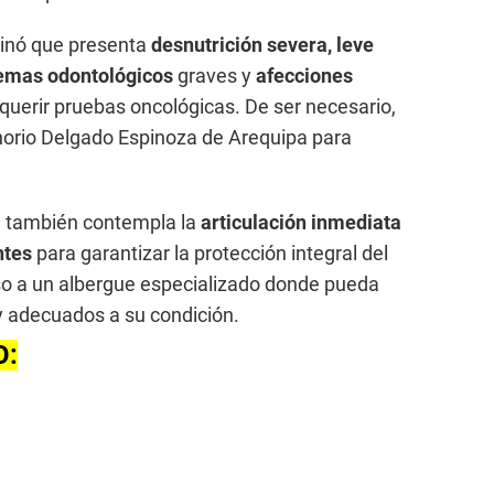
minó que presenta
desnutrición severa, leve
emas odontológicos
graves y
afecciones
querir pruebas oncológicas. De ser necesario,
norio Delgado Espinoza de Arequipa para
al también contempla la
articulación inmediata
ntes
para garantizar la protección integral del
eso a un albergue especializado donde pueda
y adecuados a su condición.
O: