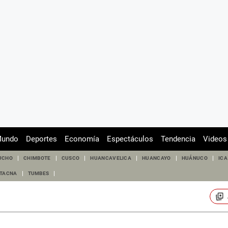
undo
Deportes
Economía
Espectáculos
Tendencia
Videos
UCHO
CHIMBOTE
CUSCO
HUANCAVELICA
HUANCAYO
HUÁNUCO
ICA
TACNA
TUMBES