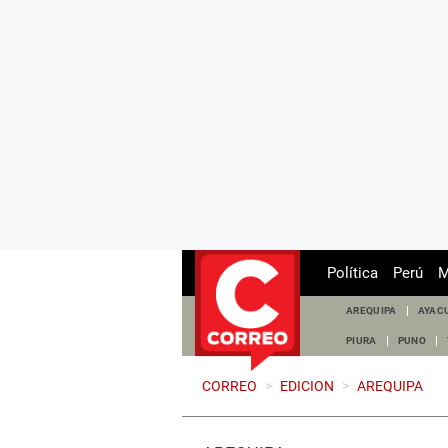
Política
Perú
M
AREQUIPA
AYAC
PIURA
PUNO
CORREO
>
EDICION
>
AREQUIPA