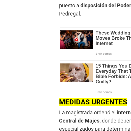
puesto a
disposición del Poder
Pedregal.
MEDIDAS URGENTES
La magistrada ordenó el
intern
Central de Majes,
donde deber
especializados para determinar