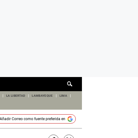
Cuadro
de
búsqueda
LA LIBERTAD
LAMBAYEQUE
LIMA
Añadir
Correo
como fuente preferida en