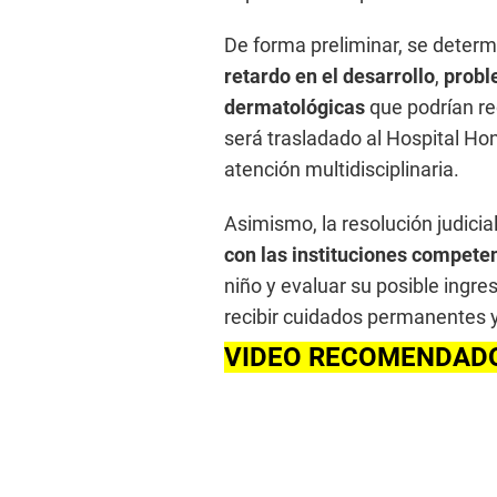
De forma preliminar, se deter
retardo en el desarrollo
,
probl
dermatológicas
que podrían re
será trasladado al Hospital Ho
atención multidisciplinaria.
Asimismo, la resolución judici
con las instituciones compete
niño y evaluar su posible ingr
recibir cuidados permanentes 
VIDEO RECOMENDAD