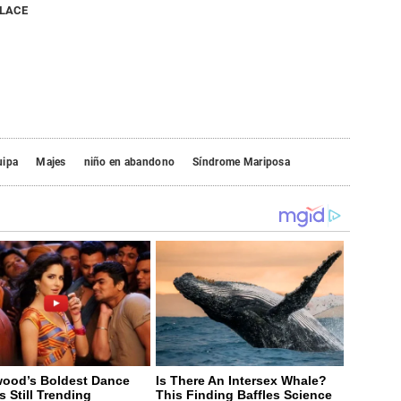
NLACE
uipa
Majes
niño en abandono
Síndrome Mariposa