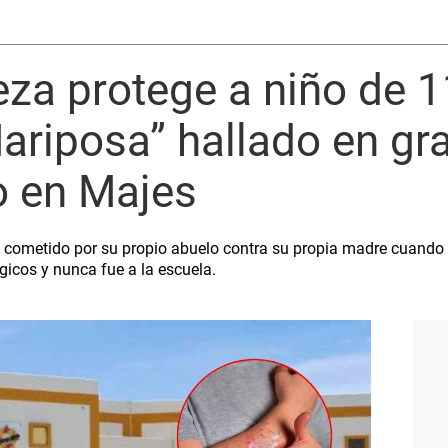
eza protege a niño de 
ariposa” hallado en gr
 en Majes
 cometido por su propio abuelo contra su propia madre cuando 
icos y nunca fue a la escuela.