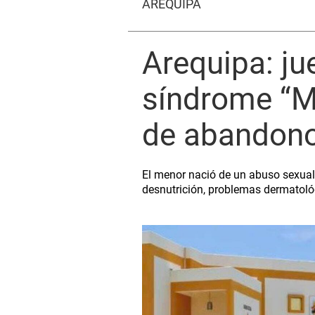
AREQUIPA
Arequipa: ju
síndrome “M
de abandono
El menor nació de un abuso sexual
desnutrición, problemas dermatológ