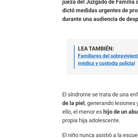
jueza del Juzgado de Familia
dictó medidas urgentes de prot
durante una audiencia de desp
LEA TAMBIÉN:
Familiares del sobrevivien
médica y custodia policial
El síndrome se trata de una e
de la piel
, generando lesiones
ello, el menor es
hijo de un ab
propia hija adolescente.
El niño nunca asistió a la escuel