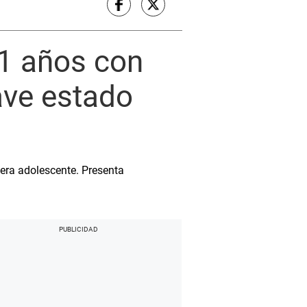
11 años con
ave estado
era adolescente. Presenta