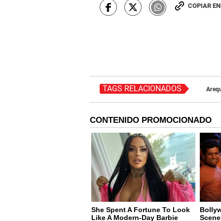
COPIAR E
TAGS RELACIONADOS
Areq