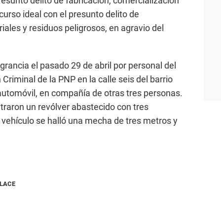
resunto delito de fabricación, comercialización
urso ideal con el presunto delito de
iales y residuos peligrosos, en agravio del
grancia el pasado 29 de abril por personal del
riminal de la PNP en la calle seis del barrio
utomóvil, en compañía de otras tres personas.
ntraron un revólver abastecido con tres
l vehículo se halló una mecha de tres metros y
NLACE