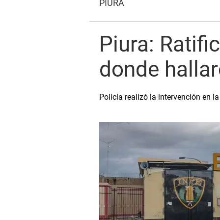
PIURA
Piura: Ratif
donde hallar
Policía realizó la intervención en l