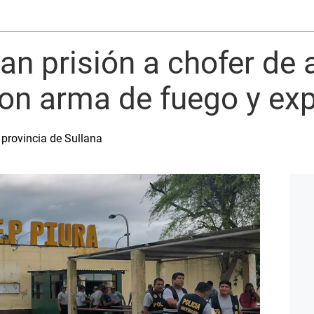
ican prisión a chofer de
on arma de fuego y ex
a provincia de Sullana