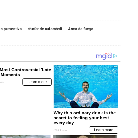
ón preventiva
chofer de automóvil
Arma de fuego