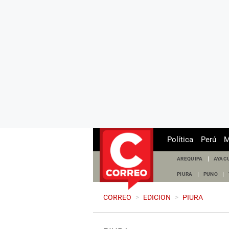
Política
Perú
M
AREQUIPA
AYAC
PIURA
PUNO
CORREO
>
EDICION
>
PIURA