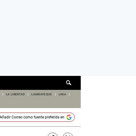
Cuadro
de
búsqueda
LA LIBERTAD
LAMBAYEQUE
LIMA
Añadir
Correo
como fuente preferida en