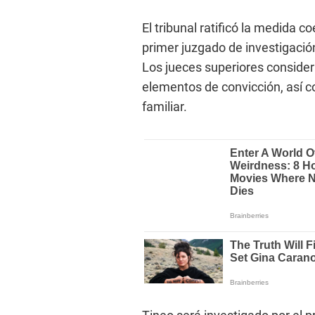
El tribunal ratificó la medida c
primer juzgado de investigació
Los jueces superiores consider
elementos de convicción, así co
familiar.