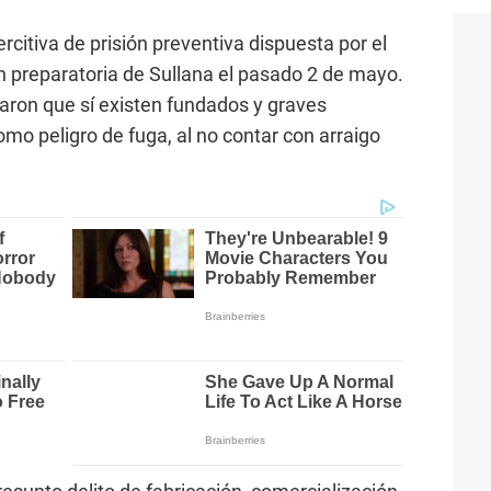
oercitiva de prisión preventiva dispuesta por el
n preparatoria de Sullana el pasado 2 de mayo.
aron que sí existen fundados y graves
mo peligro de fuga, al no contar con arraigo