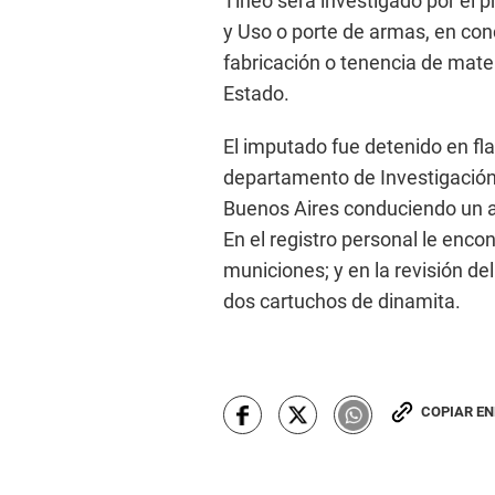
Tineo será investigado por el p
y Uso o porte de armas, en conc
fabricación o tenencia de mater
Estado.
El imputado fue detenido en fla
departamento de Investigación C
Buenos Aires conduciendo un a
En el registro personal le enco
municiones; y en la revisión de
dos cartuchos de dinamita.
COPIAR E