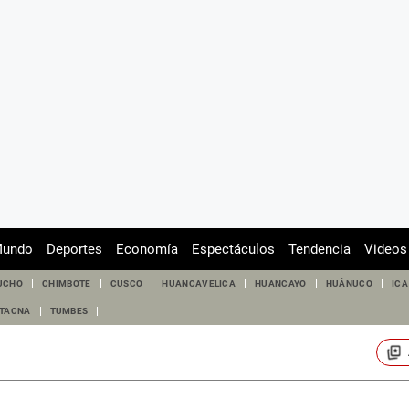
undo
Deportes
Economía
Espectáculos
Tendencia
Videos
UCHO
CHIMBOTE
CUSCO
HUANCAVELICA
HUANCAYO
HUÁNUCO
ICA
TACNA
TUMBES