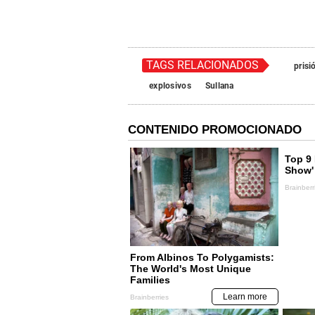
TAGS RELACIONADOS
prisi
explosivos
Sullana