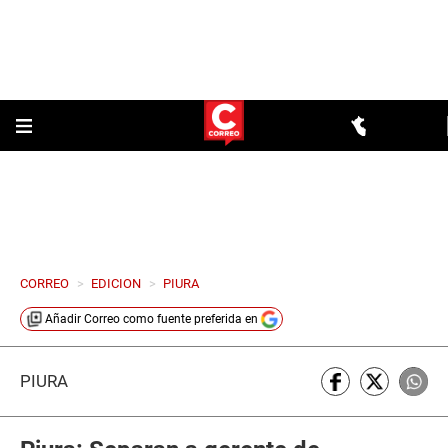
CORREO
>
EDICION
>
PIURA
Añadir
Correo
como fuente preferida en
PIURA