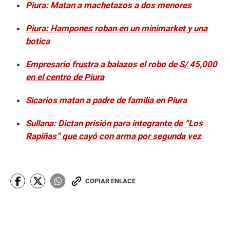
Piura: Matan a machetazos a dos menores
Piura: Hampones roban en un minimarket y una
botica
Empresario frustra a balazos el robo de S/ 45,000
en el centro de Piura
Sicarios matan a padre de familia en Piura
Sullana: Dictan prisión para integrante de “Los
Rapiñas” que cayó con arma por segunda vez
COPIAR ENLACE