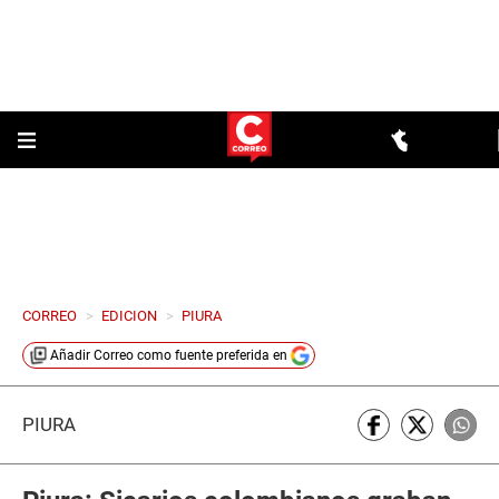
CORREO
>
EDICION
>
PIURA
Añadir
Correo
como fuente preferida en
PIURA