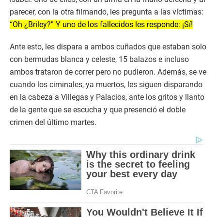
parecer, con la otra filmando, les pregunta a las víctimas:
“Oh ¿Briley?” Y uno de los fallecidos les responde: ¡Sí!
Ante esto, les dispara a ambos cuñados que estaban solo
con bermudas blanca y celeste, 15 balazos e incluso
ambos trataron de correr pero no pudieron. Además, se ve
cuando los ciminales, ya muertos, les siguen disparando
en la cabeza a Villegas y Palacios, ante los gritos y llanto
de la gente que se escucha y que presenció el doble
crimen del último martes.