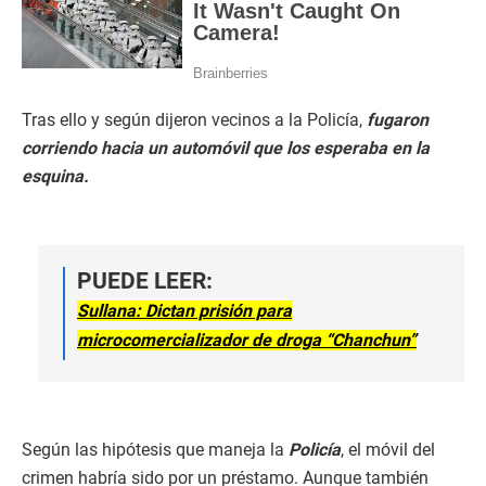
Tras ello y según dijeron vecinos a la Policía,
fugaron
corriendo hacia un automóvil que los esperaba en la
esquina.
PUEDE LEER:
Sullana: Dictan prisión para
microcomercializador de droga “Chanchun”
Según las hipótesis que maneja la
Policía
, el móvil del
crimen habría sido por un préstamo. Aunque también