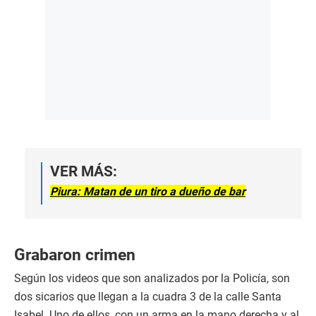
VER MÁS:
Piura: Matan de un tiro a dueño de bar
Grabaron crimen
Según los videos que son analizados por la Policía, son
dos sicarios que llegan a la cuadra 3 de la calle Santa
Isabel. Uno de ellos, con un arma en la mano derecha y al