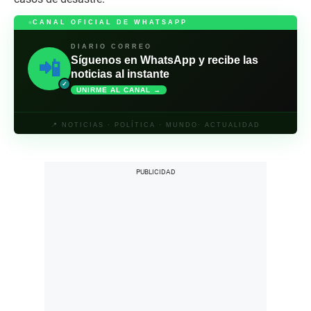
CANAL OFICIAL DE WHATSAPP
DIARIO CORREO
Síguenos en WhatsApp y recibe las
📲
noticias al instante
✓
UNIRME AL CANAL →
📍 NOTICIAS · POLÍTICA · MUNDO· ACTUALIDAD