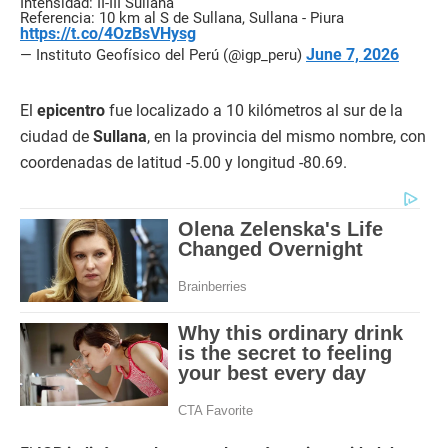
Intensidad: II-III Sullana
Referencia: 10 km al S de Sullana, Sullana - Piura
https://t.co/4OzBsVHysg
June 7, 2026
— Instituto Geofísico del Perú (@igp_peru)
El
epicentro
fue localizado a 10 kilómetros al sur de la
ciudad de
Sullana
, en la provincia del mismo nombre, con
coordenadas de latitud -5.00 y longitud -80.69.