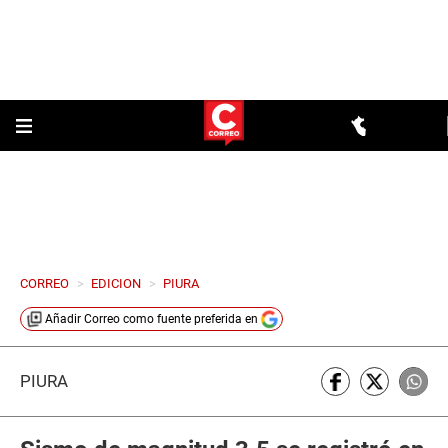
CORREO
>
EDICION
>
PIURA
Añadir
Correo
como fuente preferida en
PIURA