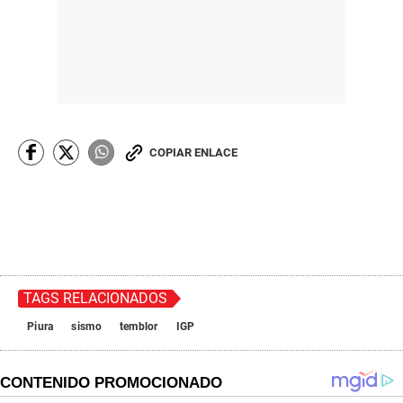
COPIAR ENLACE
TAGS RELACIONADOS
Piura
sismo
temblor
IGP