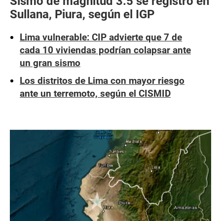
Sismo de magnitud 3.5 se registró en
Sullana, Piura, según el IGP
Lima vulnerable: CIP advierte que 7 de
cada 10 viviendas podrían colapsar ante
un gran sismo
Los distritos de Lima con mayor riesgo
ante un terremoto, según el CISMID