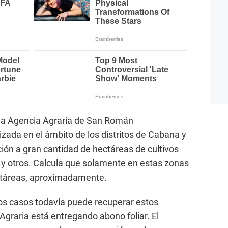
de la Agencia Agraria de San Román
izada en el ámbito de los distritos de Cabana y
ión a gran cantidad de hectáreas de cultivos
je y otros. Calcula que solamente en estas zonas
ectáreas, aproximadamente.
os casos todavía puede recuperar estos
 Agraria está entregando abono foliar. El