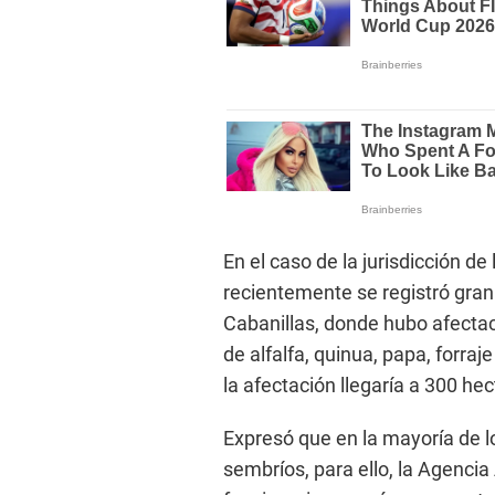
En el caso de la jurisdicción 
recientemente se registró gran
Cabanillas, donde hubo afectac
de alfalfa, quinua, papa, forra
la afectación llegaría a 300 h
Expresó que en la mayoría de l
sembríos, para ello, la Agencia