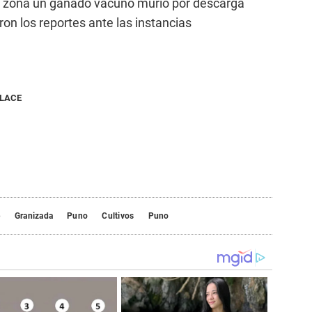
a zona un ganado vacuno murió por descarga
ron los reportes ante las instancias
NLACE
e
Granizada
Puno
Cultivos
Puno