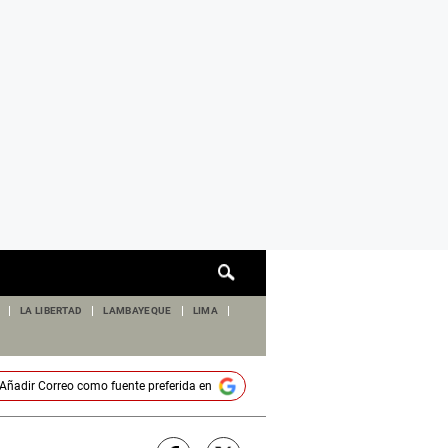
Cuadro
de
búsqueda
LA LIBERTAD
LAMBAYEQUE
LIMA
Añadir
Correo
como fuente preferida en