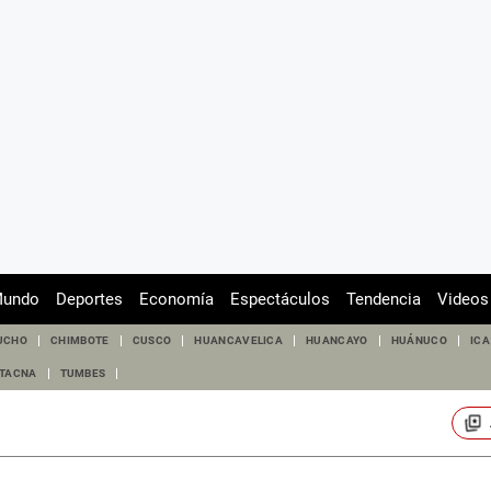
undo
Deportes
Economía
Espectáculos
Tendencia
Videos
UCHO
CHIMBOTE
CUSCO
HUANCAVELICA
HUANCAYO
HUÁNUCO
ICA
TACNA
TUMBES