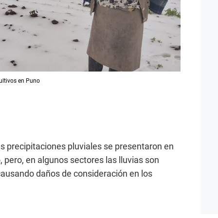
ultivos en Puno
es precipitaciones pluviales se presentaron en
, pero, en algunos sectores las lluvias son
ausando daños de consideración en los