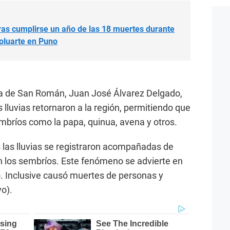
tras cumplirse un año de las 18 muertes durante
Boluarte en Puno
ria de San Román, Juan José Álvarez Delgado,
 lluvias retornaron a la región, permitiendo que
embríos como la papa, quinua, avena y otros.
 las lluvias se registraron acompañadas de
 los sembríos. Este fenómeno se advierte en
o. Inclusive causó muertes de personas y
o).