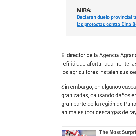
MIRA:
Declaran duelo provincial 
las protestas contra Dina 
El director de la Agencia Agra
refirió que afortunadamente las
los agricultores instalen sus s
Sin embargo, en algunos casos
granizadas, causando daños en
gran parte de la región de Pun
animales (por descargas de ray