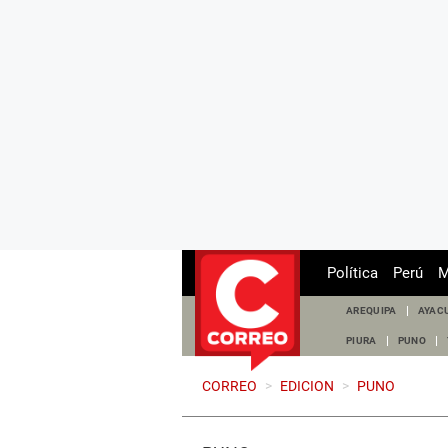
Política
Perú
M
AREQUIPA
AYAC
PIURA
PUNO
CORREO
>
EDICION
>
PUNO