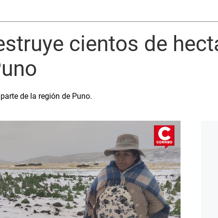
struye cientos de hect
Puno
parte de la región de Puno.