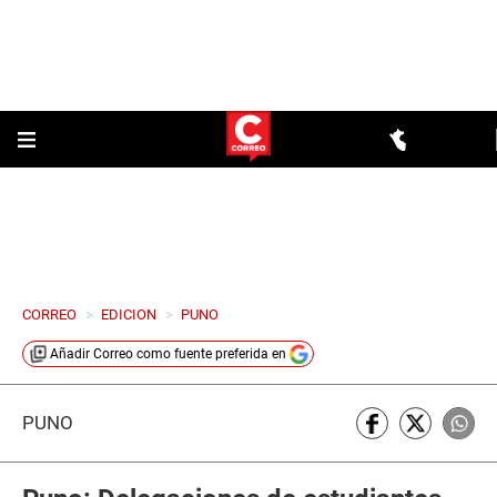
CORREO
>
EDICION
>
PUNO
Añadir
Correo
como fuente preferida en
PUNO