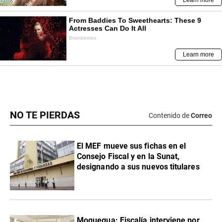
NO TE PIERDAS
Contenido de
Correo
El MEF mueve sus fichas en el
Consejo Fiscal y en la Sunat,
designando a sus nuevos titulares
Moquegua: Fiscalía interviene por