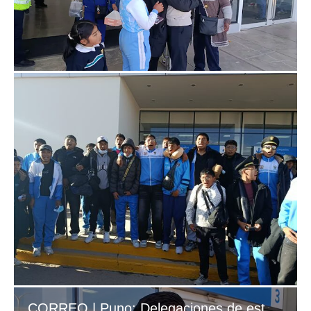
CORREO | Puno: Delegaciones de estudiantes varados en Bolivia retornaron vía puente aéreo