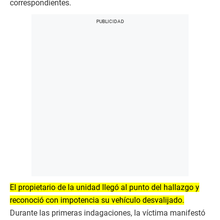
correspondientes.
​El propietario de la unidad llegó al punto del hallazgo y
reconoció con impotencia su vehículo desvalijado.
Durante las primeras indagaciones, la víctima manifestó