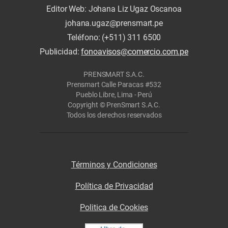
Editor Web: Johana Liz Ugaz Oscanoa
johana.ugaz@prensmart.pe
Teléfono: (+511) 311 6500
Publicidad:
fonoavisos@comercio.com.pe
PRENSMART S.A.C.
Prensmart Calle Paracas #532
Pueblo Libre, Lima - Perú
Copyright © PrenSmart S.A.C.
Todos los derechos reservados
Términos y Condiciones
Política de Privacidad
Politica de Cookies