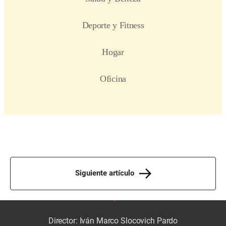
Siguiente artículo
Director: Iván Marco Slocovich Pardo