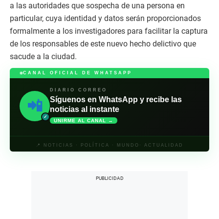
a las autoridades que sospecha de una persona en
particular, cuya identidad y datos serán proporcionados
formalmente a los investigadores para facilitar la captura
de los responsables de este nuevo hecho delictivo que
sacude a la ciudad.
CANAL OFICIAL DE WHATSAPP
DIARIO CORREO
Síguenos en WhatsApp y recibe las
📲
noticias al instante
✓
UNIRME AL CANAL →
📍 NOTICIAS · POLÍTICA · MUNDO· ACTUALIDAD