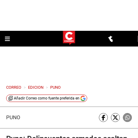
CORREO
>
EDICION
>
PUNO
Añadir
Correo
como fuente preferida en
PUNO