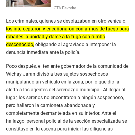
Los criminales, quienes se desplazaban en otro vehículo,
los interceptaron y encañonaron con armas de fuego para
robarles la unidad y darse a la fuga con rumbo
desconocido,
obligando al agraviado a interponer la
denuncia inmediata ante la policía.
​Poco después, el teniente gobernador de la comunidad de
Wichay Jaran divisó a tres sujetos sospechosos
manipulando un vehículo en la zona, por lo que dio la
alerta a los agentes del serenazgo municipal. Al llegar al
lugar, los serenos no encontraron a ningún sospechoso,
pero hallaron la camioneta abandonada y
completamente desmantelada en su interior. Ante el
hallazgo, personal policial de la sección especializada se
constituyó en la escena para iniciar las diligencias