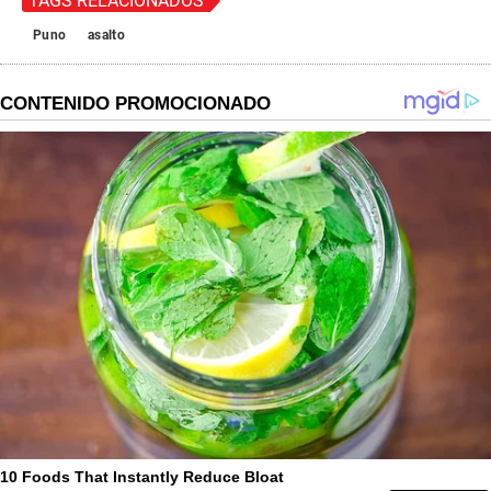
TAGS RELACIONADOS
Puno
asalto