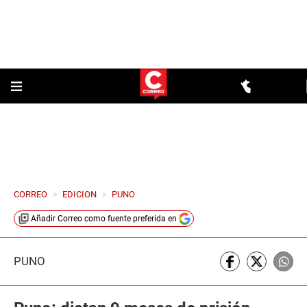
CORREO
>
EDICION
>
PUNO
Añadir
Correo
como fuente preferida en
PUNO