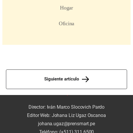
Siguiente artículo
Director: Iván Marco Slocovich Pardo
Editor Web: Johana Liz Ugaz Oscanoa
johana.ugaz@prensmart.pe
Teléfono: (+511) 311 6500