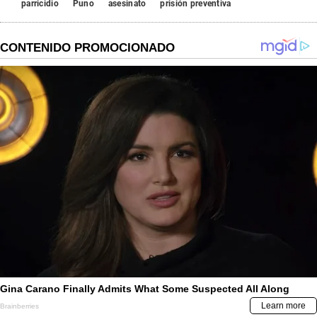
parricidio
Puno
asesinato
prisión preventiva