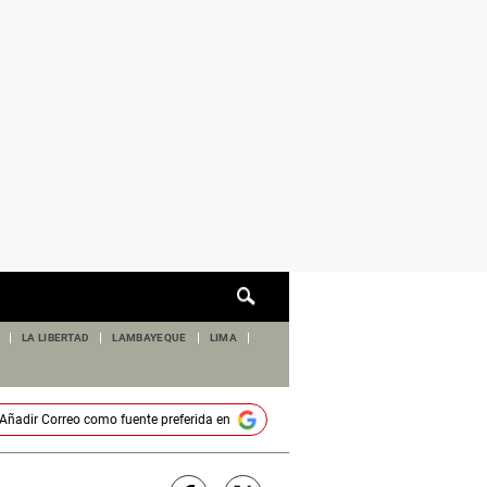
Cuadro
de
búsqueda
LA LIBERTAD
LAMBAYEQUE
LIMA
Añadir
Correo
como fuente preferida en