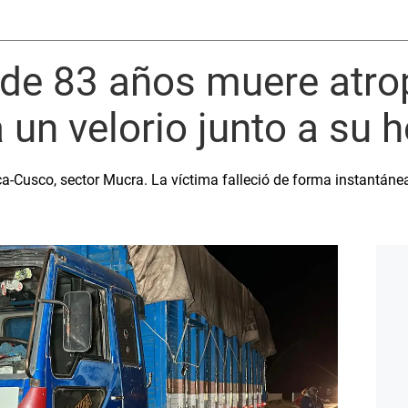
 de 83 años muere atro
 un velorio junto a su
iaca-Cusco, sector Mucra. La víctima falleció de forma instantá