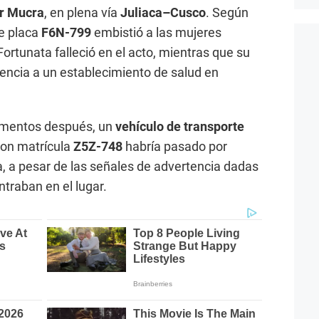
r Mucra
, en plena vía
Juliaca–Cusco
. Según
de placa
F6N-799
embistió a las mujeres
ortunata falleció en el acto, mientras que su
encia a un establecimiento de salud en
Momentos después, un
vehículo de transporte
on matrícula
Z5Z-748
habría pasado por
a, a pesar de las señales de advertencia dadas
traban en el lugar.