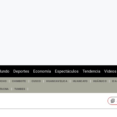
undo
Deportes
Economía
Espectáculos
Tendencia
Videos
UCHO
CHIMBOTE
CUSCO
HUANCAVELICA
HUANCAYO
HUÁNUCO
ICA
TACNA
TUMBES