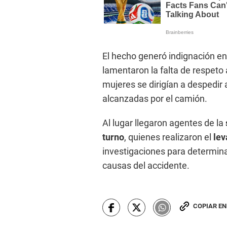
El hecho generó indignación ent
lamentaron la falta de respeto 
mujeres se dirigían a despedir 
alcanzadas por el camión.
Al lugar llegaron agentes de la
turno
, quienes realizaron el
lev
investigaciones para determina
causas del accidente.
COPIAR E