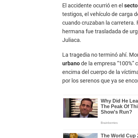
El accidente ocurrió en el
secto
testigos, el vehículo de carga 
cuando cruzaban la carretera. F
hermana fue trasladada de urg
Juliaca.
La tragedia no terminó ahí. 
urbano
de la empresa “100%” c
encima del cuerpo de la víctim
por los serenos que ya se encon