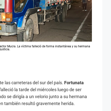
 sector Mucra. La víctima falleció de forma instantánea y su hermana
usticia.
 las carreteras del sur del país.
Fortunata
falleció la tarde del miércoles luego de ser
do se dirigía a un velorio junto a su hermana
ien también resultó gravemente herida.