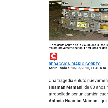
El accidente ocurrió en la vía Juliaca-Cusco,
resultó gravemente herida. Familiares exigen j
REDACCIÓN DIARIO CORREO
Actualizado el 28/05/2025, 11:40 a.m.
Una tragedia enlutó nuevamente
Huamán Mamani
, de 83 años, 
atropellada por un camión cuan
Antonia Huamán Mamani
, qu