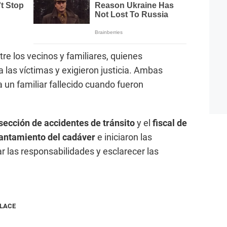
re los vecinos y familiares, quienes
a las víctimas y exigieron justicia. Ambas
a un familiar fallecido cuando fueron
sección de accidentes de tránsito
y el
fiscal de
antamiento del cadáver
e iniciaron las
r las responsabilidades y esclarecer las
NLACE