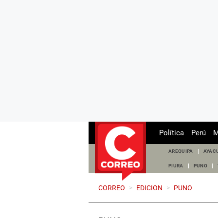
Política
Perú
M
AREQUIPA
AYAC
PIURA
PUNO
CORREO
>
EDICION
>
PUNO