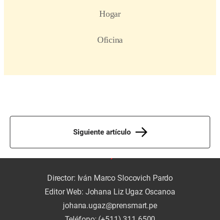
Siguiente artículo
Director: Iván Marco Slocovich Pardo
Editor Web: Johana Liz Ugaz Oscanoa
johana.ugaz@prensmart.pe
Teléfono: (+511) 311 6500