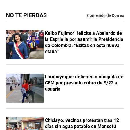
NO TE PIERDAS
Contenido de
Correo
Keiko Fujimori felicita a Abelardo de
la Espriella por asumir la Presidencia
de Colombia: “Éxitos en esta nueva
etapa”
Lambayeque: detienen a abogada de
CEM por presunto cobro de S/22 a
usuaria
Chiclayo: vecinos protestan tras 12
días sin agua potable en Monsefú