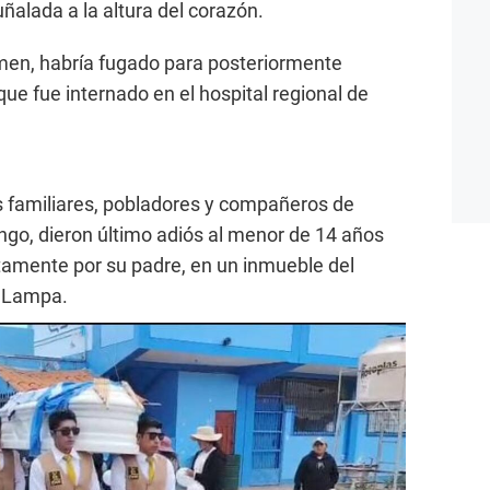
uñalada a la altura del corazón.
men, habría fugado para posteriormente
o que fue internado en el hospital regional de
s familiares, pobladores y compañeros de
ingo, dieron último adiós al menor de 14 años
amente por su padre, en un inmueble del
e Lampa.