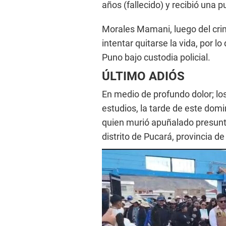
años (fallecido) y recibió una p
Morales Mamani, luego del cri
intentar quitarse la vida, por l
Puno bajo custodia policial.
ÚLTIMO ADIÓS
En medio de profundo dolor; lo
estudios, la tarde de este dom
quien murió apuñalado presunt
distrito de Pucará, provincia d