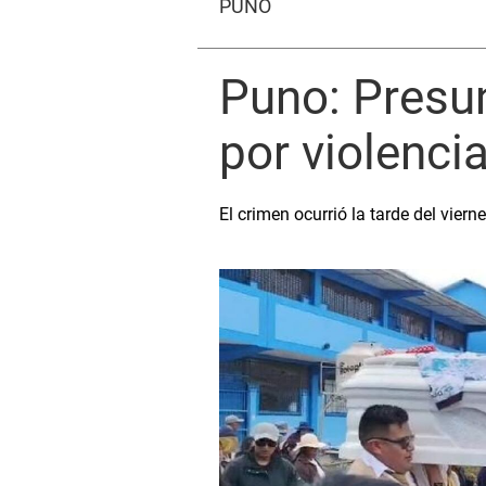
PUNO
Puno: Presun
por violencia
El crimen ocurrió la tarde del vier