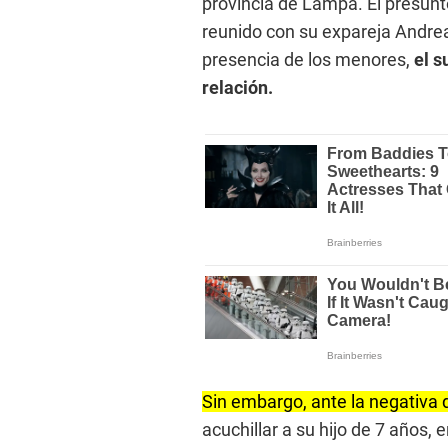
provincia de Lampa. El presunto 
reunido con su expareja Andrea 
presencia de los menores,
el s
relación.
Sin embargo, ante la negativa 
acuchillar a su hijo de 7 años,