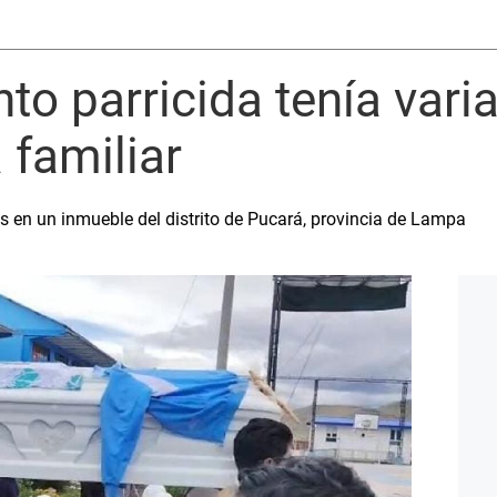
to parricida tenía vari
 familiar
nes en un inmueble del distrito de Pucará, provincia de Lampa