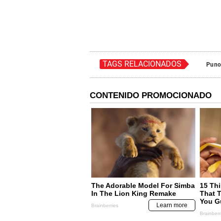
TAGS RELACIONADOS
Pun