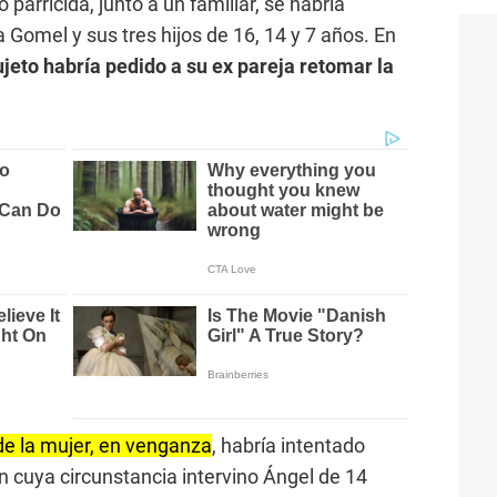
parricida, junto a un familiar, se habría
Gomel y sus tres hijos de 16, 14 y 7 años. En
ujeto habría pedido a su ex pareja retomar la
de la mujer, en venganza
, habría intentado
 en cuya circunstancia intervino Ángel de 14