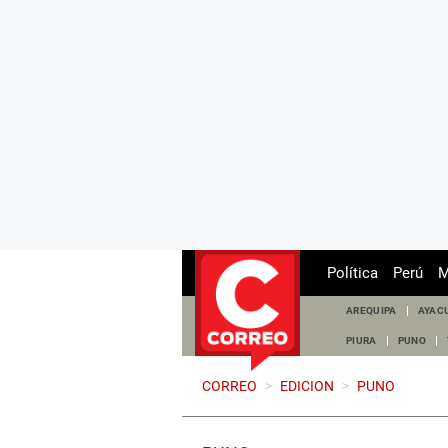
Política
Perú
M
AREQUIPA
AYAC
PIURA
PUNO
CORREO
>
EDICION
>
PUNO