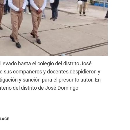
llevado hasta el colegio del distrito José
 sus compañeros y docentes despidieron y
igación y sanción para el presunto autor. En
nterio del distrito de José Domingo
NLACE