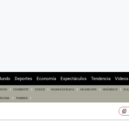
undo
Deportes
Economía
Espectáculos
Tendencia
Videos
UCHO
CHIMBOTE
CUSCO
HUANCAVELICA
HUANCAYO
HUÁNUCO
ICA
TACNA
TUMBES