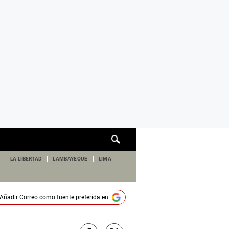
Cuadro
de
búsqueda
LA LIBERTAD
LAMBAYEQUE
LIMA
Añadir
Correo
como fuente preferida en