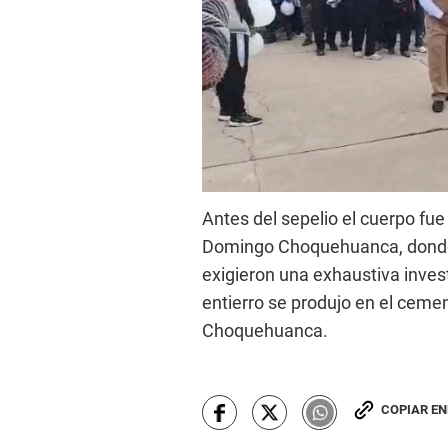
Antes del sepelio el cuerpo fue 
Domingo Choquehuanca, donde
exigieron una exhaustiva invest
entierro se produjo en el ceme
Choquehuanca.
COPIAR E