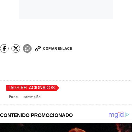
COPIAR ENLACE
TAGS RELACIONADOS
Puno
sarampión