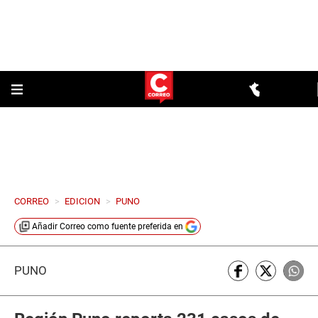
CORREO
>
EDICION
>
PUNO
Añadir
Correo
como fuente preferida en
PUNO