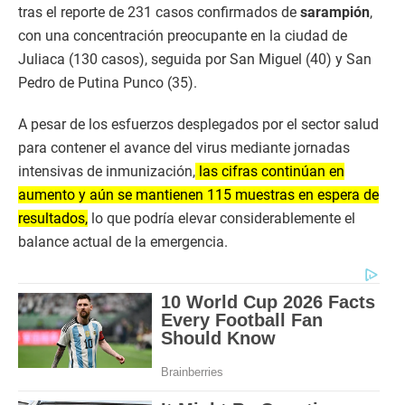
tras el reporte de 231 casos confirmados de
sarampión
,
con una concentración preocupante en la ciudad de
Juliaca (130 casos), seguida por San Miguel (40) y San
Pedro de Putina Punco (35).
A pesar de los esfuerzos desplegados por el sector salud
para contener el avance del virus mediante jornadas
intensivas de inmunización,
las cifras continúan en
aumento y aún se mantienen 115 muestras en espera de
resultados,
lo que podría elevar considerablemente el
balance actual de la emergencia.