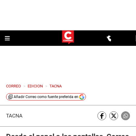
CORREO
>
EDICION
>
TACNA
Añadir
Correo
como fuente preferida en
TACNA