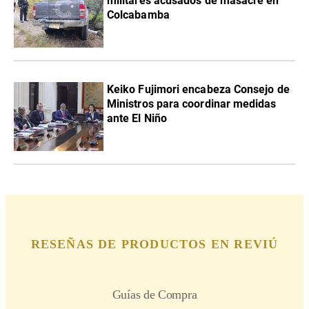
militares acusados de masacre en
Colcabamba
Keiko Fujimori encabeza Consejo de
Ministros para coordinar medidas
ante El Niño