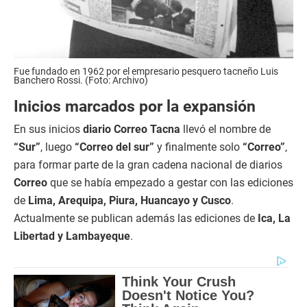
Fue fundado en 1962 por el empresario pesquero tacneño Luis
Banchero Rossi. (Foto: Archivo)
Inicios marcados por la expansión
En sus inicios
diario Correo Tacna
llevó el nombre de
“Sur”
, luego
“Correo del sur”
y finalmente solo
“Correo”
,
para formar parte de la gran cadena nacional de diarios
Correo
que se había empezado a gestar con las ediciones
de
Lima, Arequipa, Piura, Huancayo y Cusco
.
Actualmente se publican además las ediciones de
Ica, La
Libertad y Lambayeque
.